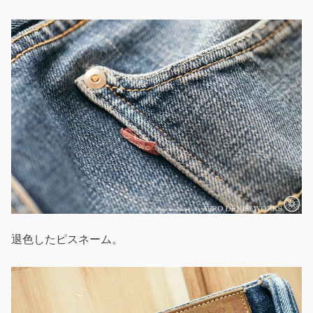
退色したピスネーム。