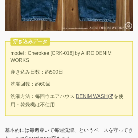
穿き込みデータ
model : Cherokee [CRK-018] by AiiRO DENIM
WORKS
穿き込み日数：約500日
洗濯回数：約60回
洗濯方法：毎回ウエアハウス
DENIM WASH
を使
用・乾燥機は不使用
基本的には毎週穿いて毎週洗濯、というペースを守ってき