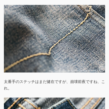
太番手のステッチはまだ健在ですが、崩壊前夜ですね、こ
れ。