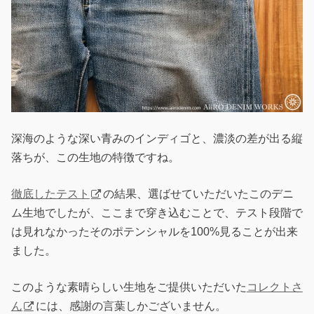
深海のような深い青みのインディゴと、濃淡の差が出る縦
落ちが、この生地の特徴ですね。
徹底したテスト
の結果、選ばせていただいたこのデニ
ム生地でしたが、ここまで穿き込むことで、テスト段階で
は見れなかったそのポテンシャルを100%見ることが出来
ました。
このような素晴らしい生地をご提供いただいた
コレクトさ
ん
には、感謝の言葉しかございません。