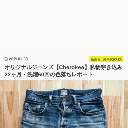
2019.06.03
色落ち・経年変化研究
オリジナルジーンズ【Cherokee】私物穿き込み
22ヶ月・洗濯60回の色落ちレポート