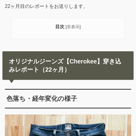
22ヶ月目のレポートをお送りします。
目次
[
非表示
]
オリジナルジーンズ【Cherokee】穿き込
みレポート（22ヶ月）
色落ち・経年変化の様子