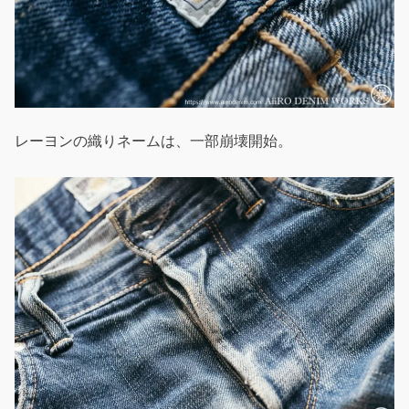
レーヨンの織りネームは、一部崩壊開始。