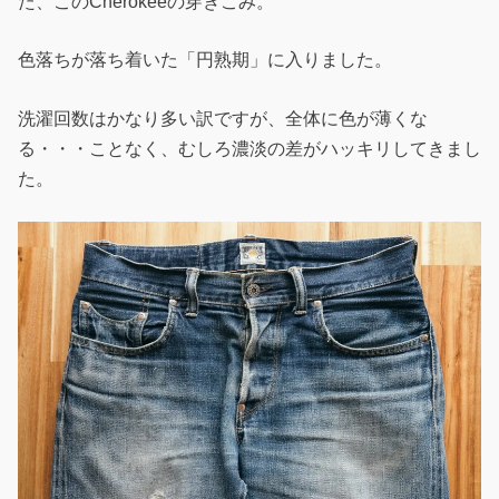
た、このCherokeeの穿きこみ。
色落ちが落ち着いた「円熟期」に入りました。
洗濯回数はかなり多い訳ですが、全体に色が薄くな
る・・・ことなく、むしろ濃淡の差がハッキリしてきまし
た。