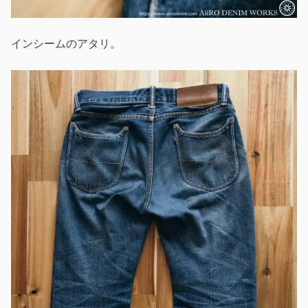
インシームのアタリ。