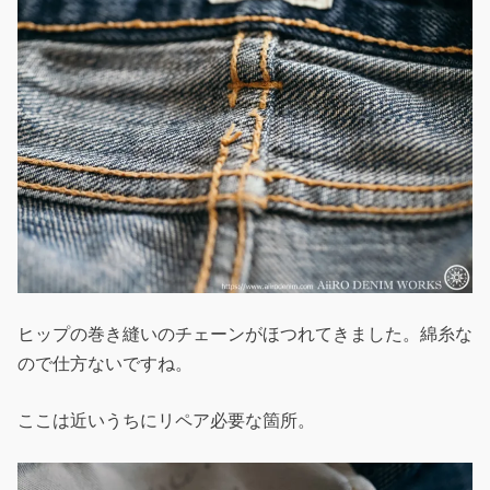
ヒップの巻き縫いのチェーンがほつれてきました。綿糸な
ので仕方ないですね。
ここは近いうちにリペア必要な箇所。