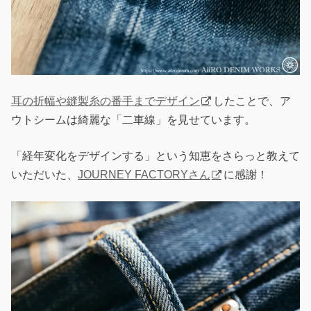
耳の折幅や縫製糸の番手までデザイン
したことで、ア
ウトシームは綺麗な「二車線」を見せています。
「経年変化をデザインする」という知恵をさらっと教えて
いただいた、
JOURNEY FACTORYさん
に感謝！