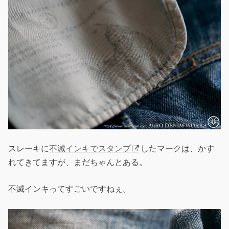
スレーキに
不滅インキでスタンプ
したマークは、かす
れてきてますが、まだちゃんとある。
不滅インキってすごいですねぇ。