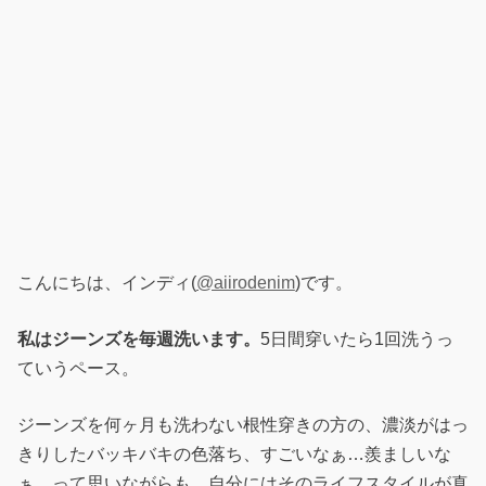
こんにちは、インディ(
@aiirodenim
)です。
私はジーンズを毎週洗います。
5日間穿いたら1回洗うっ
ていうペース。
ジーンズを何ヶ月も洗わない根性穿きの方の、濃淡がはっ
きりしたバッキバキの色落ち、すごいなぁ…羨ましいな
ぁ…って思いながらも、自分にはそのライフスタイルが真