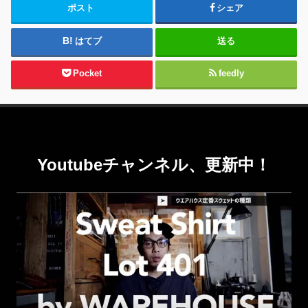
ポスト
シェア
はてブ
送る
Pocket
feedly
Youtubeチャンネル、更新中！