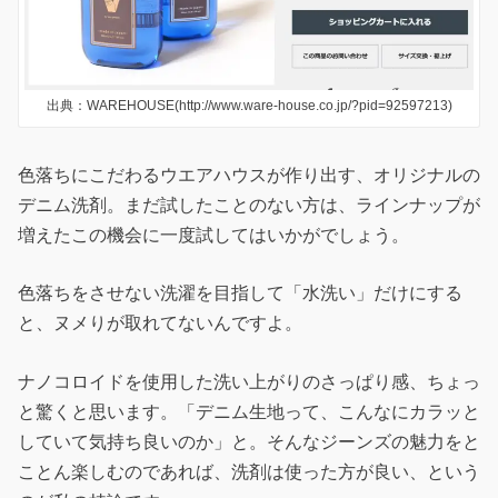
出典：WAREHOUSE(http://www.ware-house.co.jp/?pid=92597213)
色落ちにこだわるウエアハウスが作り出す、オリジナルの
デニム洗剤。まだ試したことのない方は、ラインナップが
増えたこの機会に一度試してはいかがでしょう。
色落ちをさせない洗濯を目指して「水洗い」だけにする
と、ヌメりが取れてないんですよ。
ナノコロイドを使用した洗い上がりのさっぱり感、ちょっ
と驚くと思います。「デニム生地って、こんなにカラッと
していて気持ち良いのか」と。そんなジーンズの魅力をと
ことん楽しむのであれば、洗剤は使った方が良い、という