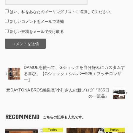
はい、私をあなたのメーリングリストに追加してください。
新しいコメントをメールで通知
新しい投稿をメールで受け取る
DAMUEを使って、Gショックを自分好みにカスタムす
る喜び。【Gショック＋シルバー925＋ブッテロレザ
ー】
“元DAYTONA BROS編集長”小川さんの新ブログ『365日
の一流品』
RECOMMEND
こちらの記事も人気です。
Topics
Topics