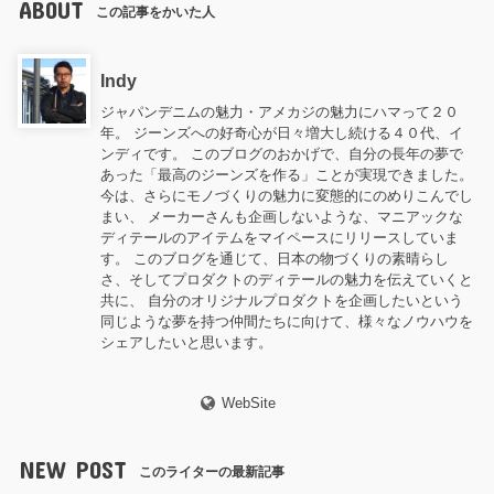
ABOUT
この記事をかいた人
Indy
ジャパンデニムの魅力・アメカジの魅力にハマって２０
年。 ジーンズへの好奇心が日々増大し続ける４０代、イ
ンディです。 このブログのおかげで、自分の長年の夢で
あった「最高のジーンズを作る」ことが実現できました。
今は、さらにモノづくりの魅力に変態的にのめりこんでし
まい、 メーカーさんも企画しないような、マニアックな
ディテールのアイテムをマイペースにリリースしていま
す。 このブログを通じて、日本の物づくりの素晴らし
さ、そしてプロダクトのディテールの魅力を伝えていくと
共に、 自分のオリジナルプロダクトを企画したいという
同じような夢を持つ仲間たちに向けて、様々なノウハウを
シェアしたいと思います。
WebSite
NEW POST
このライターの最新記事