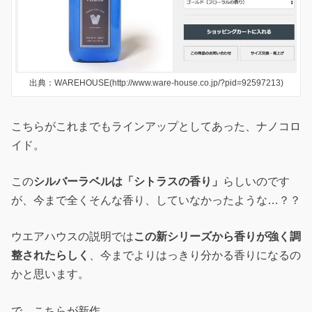
出典：WAREHOUSE(http://www.ware-house.co.jp/?pid=92597213)
こちらがこれまでもラインアップとしてあった、ナノコロ
イド。
この
シルバーラベルは「シトラスの香り」
らしいのです
が、今まで全くそんな香り、していなかったような…？？
ウエアハウスの説明では
この新シリーズから香りが強く調
整されたらしく
、今までよりはっきり分かる香りになるの
かと思います。
で、こちらが新作。