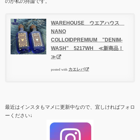
のが私の持論です。
WAREHOUSE ウエアハウス
NANO
COLLOIDPREMIUM ”DENIM-
WASH” 5217WH ≪新商品！
≫
カエレバ
posted with
最近はインスタもマメに更新中なので、宜しければフォロ
ーください↓