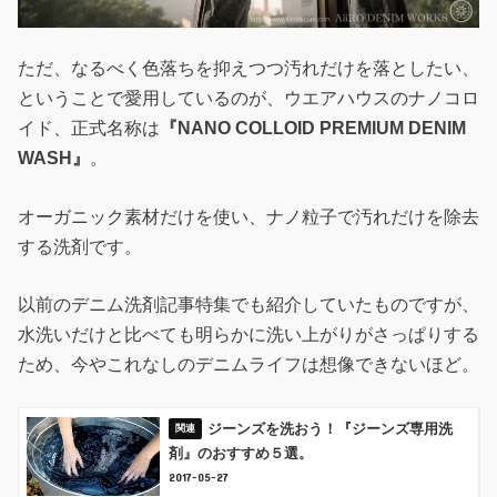
ただ、なるべく色落ちを抑えつつ汚れだけを落としたい、
ということで愛用しているのが、ウエアハウスのナノコロ
イド、正式名称は
『NANO COLLOID PREMIUM DENIM
WASH』
。
オーガニック素材だけを使い、ナノ粒子で汚れだけを除去
する洗剤です。
以前のデニム洗剤記事特集でも紹介していたものですが、
水洗いだけと比べても明らかに洗い上がりがさっぱりする
ため、今やこれなしのデニムライフは想像できないほど。
ジーンズを洗おう！『ジーンズ専用洗
剤』のおすすめ５選。
2017-05-27