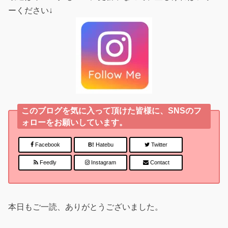
ーください↓
このブログを気に入って頂けた皆様に、SNSのフ
ォローをお願いしています。
Facebook
B!
Hatebu
Twitter
Feedly
Instagram
Contact
本日もご一読、ありがとうございました。