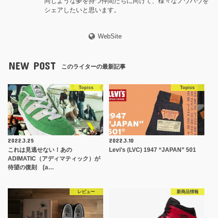
同じような夢を持つ仲間たちに向けて、様々なノウハウを
シェアしたいと思います。
WebSite
NEW POST
このライターの最新記事
Topics
Topics
2022.3.25
2022.3.10
これは見逃せない！あの
Levi's (LVC) 1947 “JAPAN” 501
ADIMATIC（アディマティック）が
待望の復刻 [a…
レビュー
新商品情報