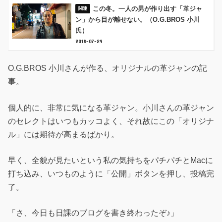
この冬。一人の男が作り出す「革ジャ
ン」から目が離せない。（O.G.BROS 小川
氏）
2018-07-29
O.G.BROS 小川さんが作る、オリジナルの革ジャンの記
事。
個人的に、非常に気になる革ジャン。小川さんの革ジャン
のセレクトはいつもカッコよく、それ故にこの「オリジナ
ル」には期待が高まるばかり。
早く、全貌が見たいという私の気持ちをパチパチとMacに
打ち込み、いつものように「公開」ボタンを押し、投稿完
了。
「さ、今日も日課のブログを書き終わったぞ♪」