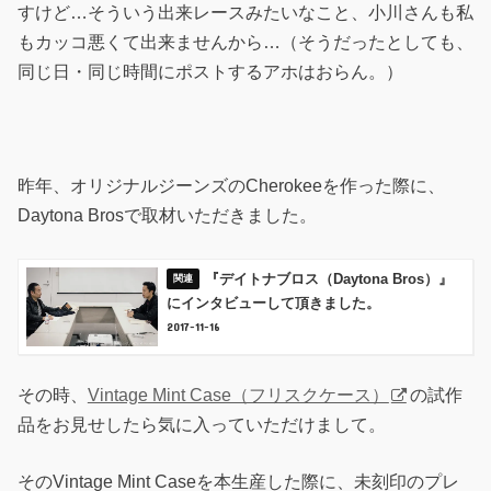
すけど…そういう出来レースみたいなこと、小川さんも私
もカッコ悪くて出来ませんから…（そうだったとしても、
同じ日・同じ時間にポストするアホはおらん。）
昨年、オリジナルジーンズのCherokeeを作った際に、
Daytona Brosで取材いただきました。
『デイトナブロス（Daytona Bros）』
にインタビューして頂きました。
2017-11-16
その時、
Vintage Mint Case（フリスクケース）
の試作
品をお見せしたら気に入っていただけまして。
そのVintage Mint Caseを本生産した際に、未刻印のプレ