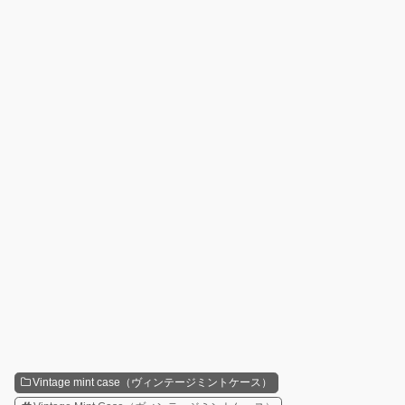
Vintage mint case（ヴィンテージミントケース）