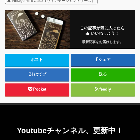
Vintage Mint Case（ヴィンテージミントケース）
この記事が気に入ったら
いいねしよう！
最新記事をお届けします。
ポスト
シェア
はてブ
送る
Pocket
feedly
Youtubeチャンネル、更新中！