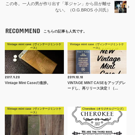
この冬。一人の男が作り出す「革ジャン」から目が離せ
ない。（O.G.BROS 小川氏）
RECOMMEND
こちらの記事も人気です。
Vintage mint case（ヴィンテージミントケ
Vintage mint case（ヴィンテージミントケ
ース）
ース）
2017.9.20
2019.10.18
Vintage Mint Caseの進捗。
VINTAGE MINT CASEをアップグレ
ードし、再リリース決定！（…
Vintage mint case（ヴィンテージミントケ
Cherokee（オリジナルジーンズ）
ース）