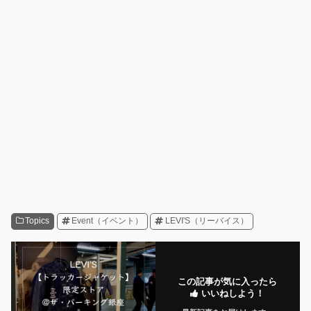
Topics
Event（イベント）
LEVI'S（リーバイス）
この記事が気に入ったら
いいねしよう！