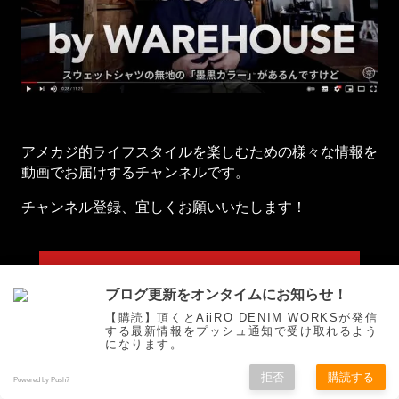
アメカジ的ライフスタイルを楽しむための様々な情報を
動画でお届けするチャンネルです。
チャンネル登録、宜しくお願いいたします！
チャンネル登録はこちらから
ブログ更新をオンタイムにお知らせ！
【購読】頂くとAiiRO DENIM WORKSが発信
する最新情報をプッシュ通知で受け取れるよう
になります。
拒否
購読する
Powered by Push7