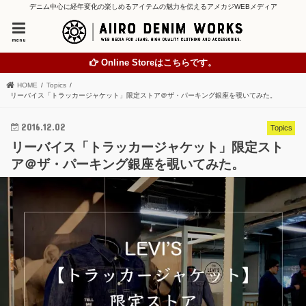
デニム中心に経年変化の楽しめるアイテムの魅力を伝えるアメカジWEBメディア
menu
Online Storeはこちらです。
HOME
Topics
リーバイス「トラッカージャケット」限定ストア＠ザ・パーキング銀座を覗いてみた。
2016.12.02
Topics
リーバイス「トラッカージャケット」限定スト
ア＠ザ・パーキング銀座を覗いてみた。