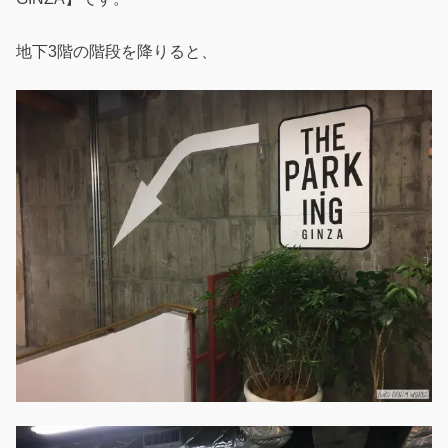
地下3階の階段を降りると、