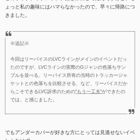
ょっと私の趣味にはハマらなかったので、早々に帰路につ
きました。
※追記※
今回はリーバイスのLVCラインがメインのイベントだっ
たのですが、LVCラインの実際のGジャンの色落ちサン
プルを並べる、リーバイス所有の当時のトラッカージャ
ケットとの色落ちを比較させる、など、リーバイスだか
らこそできるLVC訴求のための
”もう一工夫”
ができたの
では、と感じました。
でもアンダーカバーが好きな方にとっては見逃せないイベ