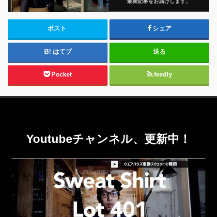
最新記事をお届けします。
ポスト
シェア
はてブ
送る
Pocket
feedly
Youtubeチャンネル、更新中！