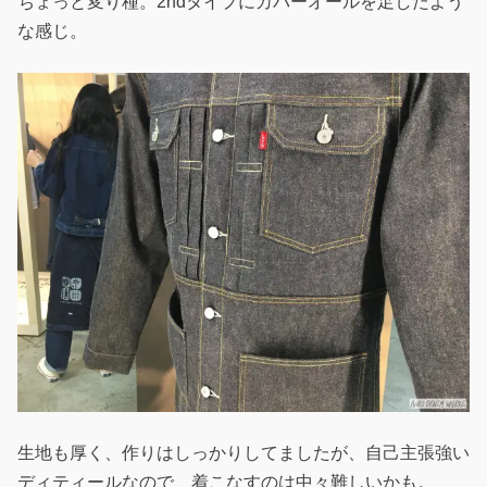
ちょっと変り種。2ndタイプにカバーオールを足したよう
な感じ。
生地も厚く、作りはしっかりしてましたが、自己主張強い
ディティールなので、着こなすのは中々難しいかも。