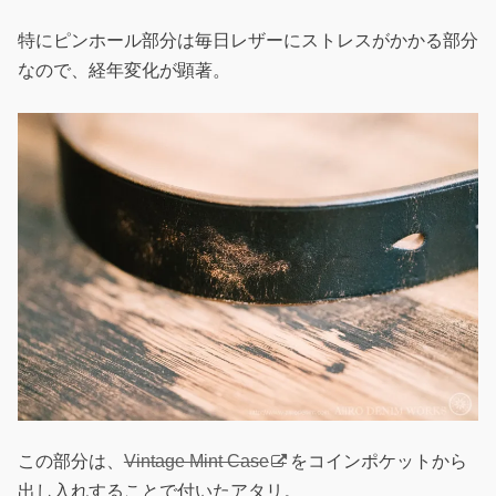
特にピンホール部分は毎日レザーにストレスがかかる部分
なので、経年変化が顕著。
この部分は、
Vintage Mint Case
をコインポケットから
出し入れすることで付いたアタリ。