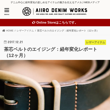
デニム中心に経年変化の楽しめるアイテムの魅力を伝えるアメカジWEBメディア
menu
Online Storeはこちらです。
HOME
レザーアイテム
茶芯ベルトのエイジング：経年変化レポート（12ヶ月）
2017.12.21
レザーアイテム
茶芯ベルトのエイジング：経年変化レポート
（12ヶ月）