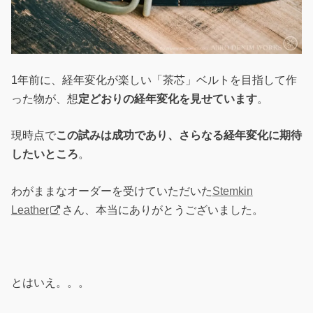
1年前に、経年変化が楽しい「茶芯」ベルトを目指して作
った物が、想
定どおりの経年変化を見せています
。
現時点で
この試みは成功であり、さらなる経年変化に期待
したいところ
。
わがままなオーダーを受けていただいた
Stemkin
Leather
さん、本当にありがとうございました。
とはいえ。。。