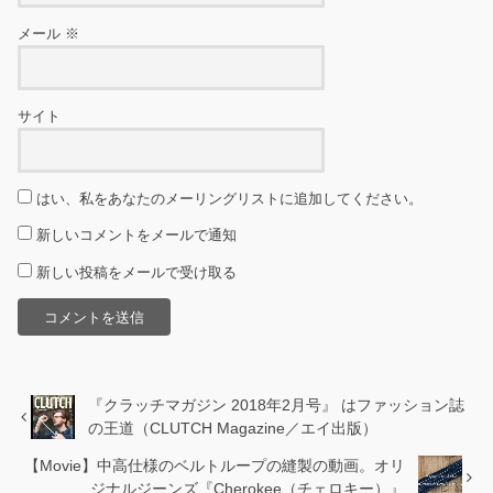
メール
※
サイト
はい、私をあなたのメーリングリストに追加してください。
新しいコメントをメールで通知
新しい投稿をメールで受け取る
『クラッチマガジン 2018年2月号』 はファッション誌
の王道（CLUTCH Magazine／エイ出版）
【Movie】中高仕様のベルトループの縫製の動画。オリ
ジナルジーンズ『Cherokee（チェロキー）』