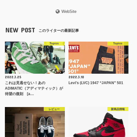
WebSite
NEW POST
このライターの最新記事
Topics
Topics
2022.3.25
2022.3.10
これは見逃せない！あの
Levi's (LVC) 1947 “JAPAN” 501
ADIMATIC（アディマティック）が
待望の復刻 [a…
レビュー
新商品情報