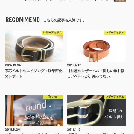
RECOMMEND
こちらの記事も人気です。
レザーアイテム
レザーアイテム
2016.12.26
2016.6.17
茶芯ベルトのエイジング：経年変化
【理想のレザーベルト探しの旅】欲
のレポート
しいベルトが、売ってない！
Topics
レザーアイテム
2018.5.29
2016.11.9