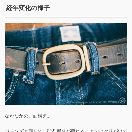
経年変化の様子
なかなかの、面構え。
ジーンズと同じで、凹凸部分が擦れることでアタリが出て