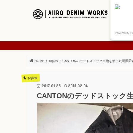
ご挨拶
Powered by P
ABOUT
HOME
Topics
CANTONのデッドストック生地を使った期間限
Topics
2017.01.25
2018.02.06
CANTONのデッドストッ