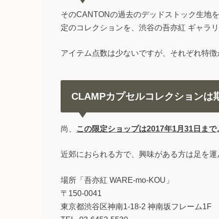
そのCANTONの過去のデッドストック生地を
定のコレクションを、渋谷の吾亦紅 ギャラ
アイテム点数は少ないですが、それぞれ特徴
CLAMPカプセルコレクションは
尚、
この限定ショップは2017年1月31日まで
近郊におられる方で、興味がある方は足を運
場所「吾亦紅 WARE-mo-KOU」
〒150-0041
東京都渋谷区神南1-18-2 神南坂フレーム1F