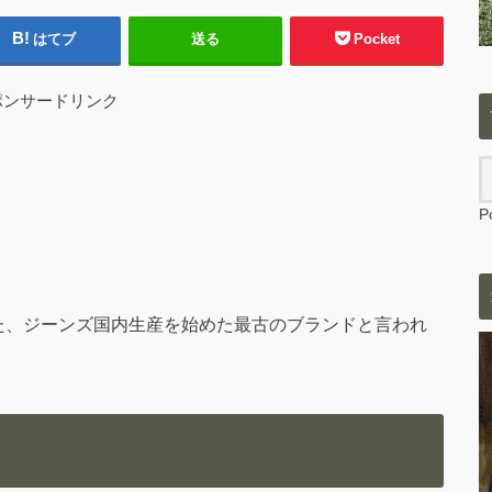
はてブ
送る
Pocket
ポンサードリンク
P
業した、ジーンズ国内生産を始めた最古のブランドと言われ