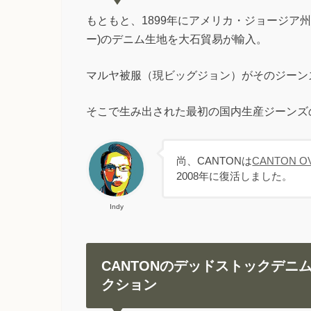
もともと、1899年にアメリカ・ジョージア州で創業
ー)のデニム生地を大石貿易が輸入。
マルヤ被服（現ビッグジョン）がそのジーン
そこで生み出された最初の国内生産ジーンズの
尚、CANTONは
CANTON O
2008年に復活しました。
Indy
CANTONのデッドストックデニ
クション