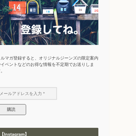
メルマガ登録すると、オリジナルジーンズの限定案内
やイベントなどのお得な情報を不定期でお送りしま
す。
【Instagram】