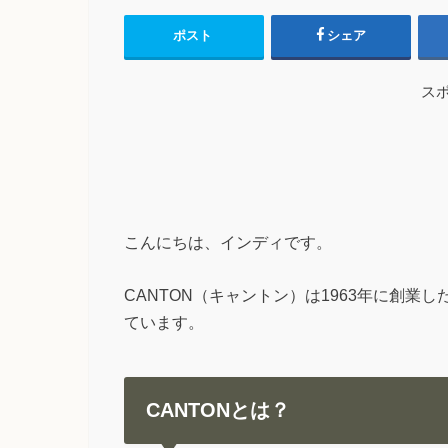
ポスト
シェア
ス
こんにちは、インディです。
CANTON（キャントン）は1963年に創
ています。
CANTONとは？