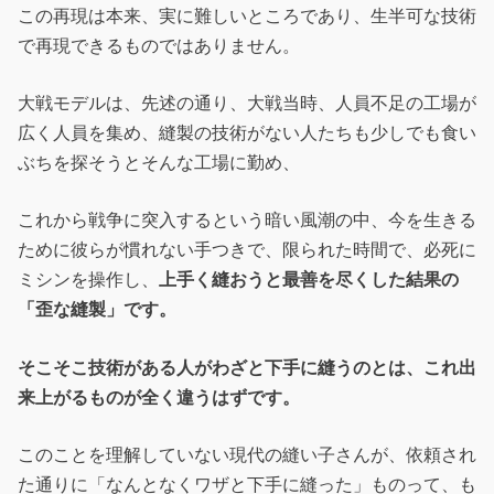
この再現は本来、実に難しいところであり、生半可な技術
で再現できるものではありません。
大戦モデルは、先述の通り、大戦当時、人員不足の工場が
広く人員を集め、縫製の技術がない人たちも少しでも食い
ぶちを探そうとそんな工場に勤め、
これから戦争に突入するという暗い風潮の中、今を生きる
ために彼らが慣れない手つきで、限られた時間で、必死に
ミシンを操作し、
上手く縫おうと最善を尽くした結果の
「歪な縫製」です。
そこそこ技術がある人がわざと下手に縫うのとは、これ出
来上がるものが全く違うはずです。
このことを理解していない現代の縫い子さんが、依頼され
た通りに「なんとなくワザと下手に縫った」ものって、も