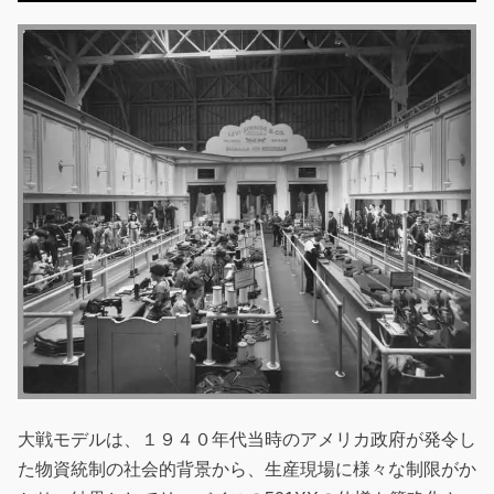
大戦モデルは、１９４０年代当時のアメリカ政府が発令し
た物資統制の社会的背景から、生産現場に様々な制限がか