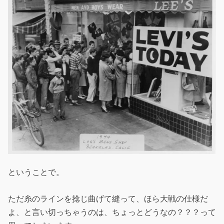
ということで。
ただ糸のラインを捻じ曲げて縫って、ほら大戦の仕様だ
よ、と言い切っちゃうのは、ちょっとどうなの？？？って