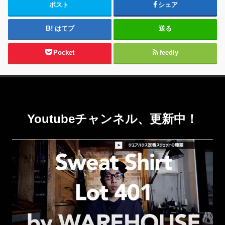
ポスト
シェア
はてブ
送る
Pocket
feedly
Youtubeチャンネル、更新中！