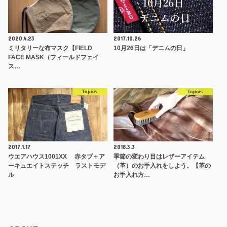
2020.4.23
2017.10.26
ミリタリーな布マスク【FIELD
10月26日は「デニムの日」
FACE MASK（フィールドフェイ
ス…
Topics
Topics
2017.1.17
2018.3.3
ウエアハウス1001XX 赤タブ＋ア
季節の変わり目はレザーアイテム
ーキュエイトステッチ ラストモデ
（革）のお手入れをしよう。【革の
ル
お手入れ方…