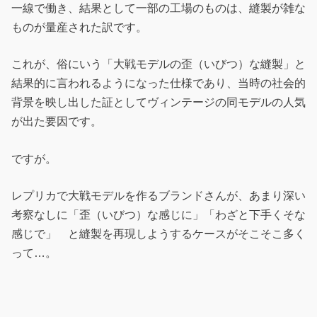
一線で働き、結果として一部の工場のものは、縫製が雑な
ものが量産された訳です。
これが、俗にいう「大戦モデルの歪（いびつ）な縫製」と
結果的に言われるようになった仕様であり、当時の社会的
背景を映し出した証としてヴィンテージの同モデルの人気
が出た要因です。
ですが。
レプリカで大戦モデルを作るブランドさんが、あまり深い
考察なしに「歪（いびつ）な感じに」「わざと下手くそな
感じで」 と縫製を再現しようするケースがそこそこ多く
って…。