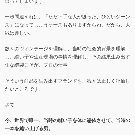
思ってしまいます。
一歩間違えれば、「ただ下手な人が縫った、ひどいジーン
ズ」になってしまうケースもありますからね。だから、大
戦は難しい。
数々のヴィンテージを理解し、当時の社会的背景を理解
し、縫い子や生産現場の事情を理解し、その結果生み出す
歪な縫製こそが、プロの仕事。
そういう商品を生み出すブランドを、我々は正しく評価し
たいところです。
さて。
今、世界で唯一、当時の縫い子を体に憑依させて、当時の
一本を縫い上げる男。