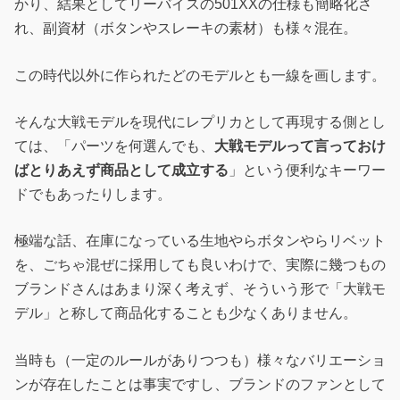
かり、結果としてリーバイスの501XXの仕様も簡略化さ
れ、副資材（ボタンやスレーキの素材）も様々混在。
この時代以外に作られたどのモデルとも一線を画します。
そんな大戦モデルを現代にレプリカとして再現する側とし
ては、「パーツを何選んでも、
大戦モデルって言っておけ
ばとりあえず商品として成立する
」という便利なキーワー
ドでもあったりします。
極端な話、在庫になっている生地やらボタンやらリベット
を、ごちゃ混ぜに採用しても良いわけで、実際に幾つもの
ブランドさんはあまり深く考えず、そういう形で「大戦モ
デル」と称して商品化することも少なくありません。
当時も（一定のルールがありつつも）様々なバリエーショ
ンが存在したことは事実ですし、ブランドのファンとして