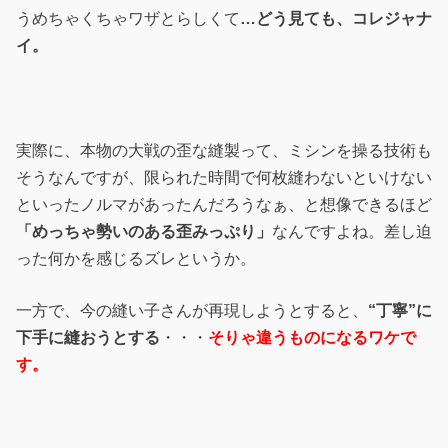
うめちゃくちゃワザとらしくて
…どう見ても、コレジャナ
イ。
実際に、本物の大戦の歪な縫製って、ミシンを操る技術も
そうなんですが、限られた時間で何枚縫わないといけない
といったノルマがあったんだろうなぁ、と想像できるほど
「めっちゃ勢いのある歪みっぷり」
なんですよね。差し迫
った何かを感じるズレというか。
一方で、今の縫い子さんが再現しようとすると、
“丁寧”に
下手に縫おうとする
・・・
そりゃ違うものになるワケで
す。