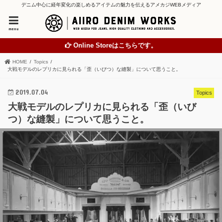
デニム中心に経年変化の楽しめるアイテムの魅力を伝えるアメカジWEBメディア
menu
Online Storeはこちらです。
HOME
Topics
大戦モデルのレプリカに見られる「歪（いびつ）な縫製」について思うこと。
2019.07.04
Topics
大戦モデルのレプリカに見られる「歪（いび
つ）な縫製」について思うこと。