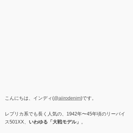
こんにちは、インディ(
@aiirodenim
)です。
レプリカ系でも長く人気の、1942年〜45年頃のリーバイ
ス501XX、
いわゆる「大戦モデル」
。