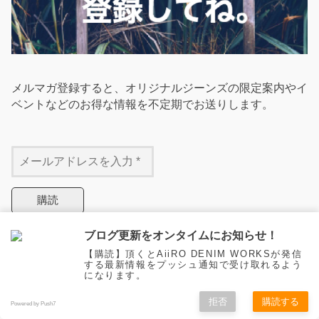
メルマガ登録すると、オリジナルジーンズの限定案内やイ
ベントなどのお得な情報を不定期でお送りします。
ブログ更新をオンタイムにお知らせ！
【購読】頂くとAiiRO DENIM WORKSが発信
【Instagram】
する最新情報をプッシュ通知で受け取れるよう
になります。
拒否
購読する
Powered by Push7