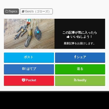
Topics
Goro's（ゴローズ）
この記事が気に入ったら
いいねしよう！
最新記事をお届けします。
ポスト
シェア
はてブ
送る
Pocket
feedly