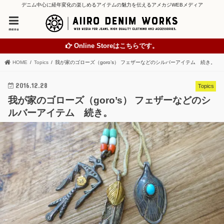
デニム中心に経年変化の楽しめるアイテムの魅力を伝えるアメカジWEBメディア
menu
Online Storeはこちらです。
HOME
Topics
我が家のゴローズ（goro’s） フェザーなどのシルバーアイテム 続き。
2016.12.28
Topics
我が家のゴローズ（goro’s） フェザーなどのシ
ルバーアイテム 続き。