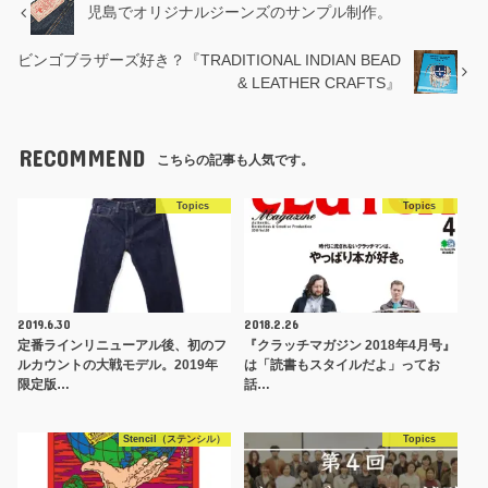
児島でオリジナルジーンズのサンプル制作。
ビンゴブラザーズ好き？『TRADITIONAL INDIAN BEAD
& LEATHER CRAFTS』
RECOMMEND
こちらの記事も人気です。
Topics
Topics
2019.6.30
2018.2.26
定番ラインリニューアル後、初のフ
『クラッチマガジン 2018年4月号』
ルカウントの大戦モデル。2019年
は「読書もスタイルだよ」ってお
限定版…
話…
Stencil（ステンシル）
Topics