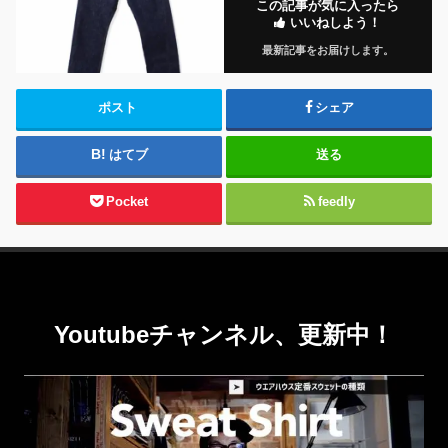
この記事が気に入ったら
いいねしよう！
最新記事をお届けします。
ポスト
シェア
はてブ
送る
Pocket
feedly
Youtubeチャンネル、更新中！