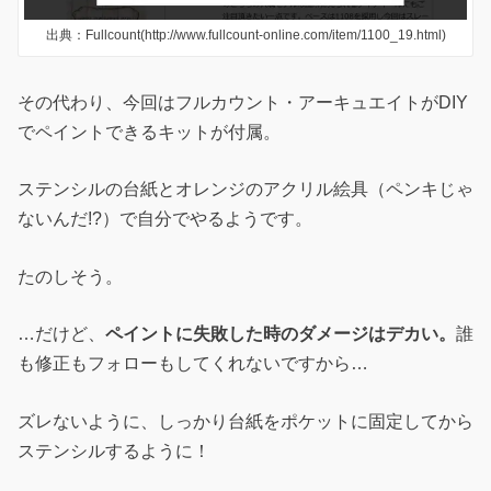
出典：Fullcount(http://www.fullcount-online.com/item/1100_19.html)
その代わり、今回はフルカウント・アーキュエイトがDIY
でペイントできるキットが付属。
ステンシルの台紙とオレンジのアクリル絵具（ペンキじゃ
ないんだ!?）で自分でやるようです。
たのしそう。
…だけど、
ペイントに失敗した時のダメージはデカい。
誰
も修正もフォローもしてくれないですから…
ズレないように、しっかり台紙をポケットに固定してから
ステンシルするように！