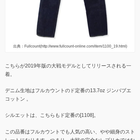
出典：Fullcount(http://www.fullcount-online.com/item/1100_19.html)
こちらが2019年版の大戦モデルとしてリリースされる一
着。
デニム生地はフルカウントのド定番の13.7oz ジンバブエ
コットン 。
シルエットは、こちらもド定番の[1108]。
この品番はフルカウントでも人気の高い、やや細身のスト