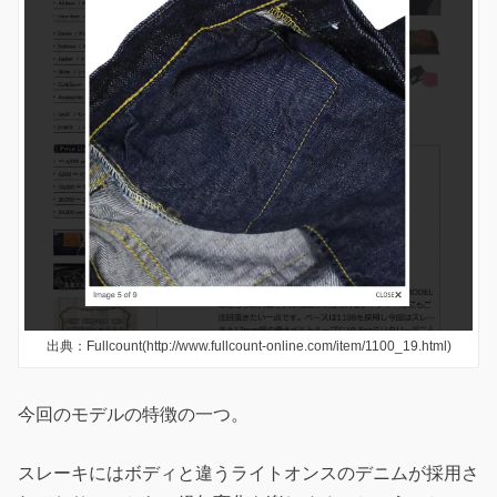
出典：Fullcount(http://www.fullcount-online.com/item/1100_19.html)
今回のモデルの特徴の一つ。
スレーキにはボディと違うライトオンスのデニムが採用さ