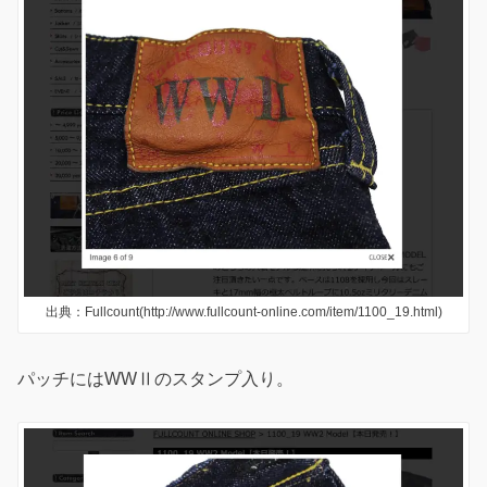
出典：Fullcount(http://www.fullcount-online.com/item/1100_19.html)
パッチにはWWⅡのスタンプ入り。