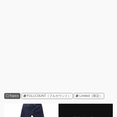
Topics
FULLCOUNT（フルカウント）
Limited（限定）