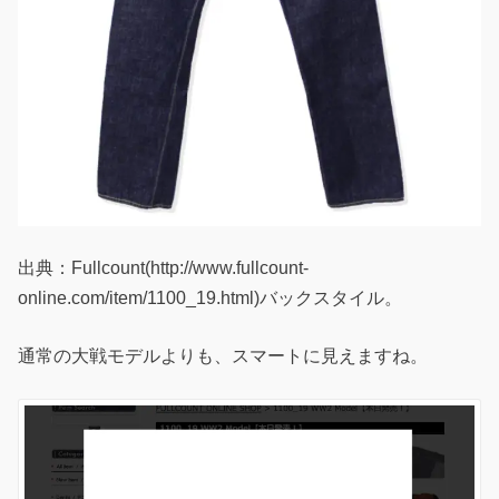
出典：Fullcount(http://www.fullcount-
online.com/item/1100_19.html)バックスタイル。
通常の大戦モデルよりも、スマートに見えますね。