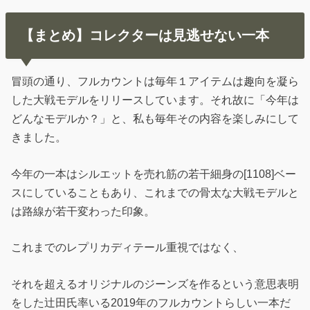
【まとめ】コレクターは見逃せない一本
冒頭の通り、フルカウントは毎年１アイテムは趣向を凝ら
した大戦モデルをリリースしています。それ故に「今年は
どんなモデルか？」と、私も毎年その内容を楽しみにして
きました。
今年の一本はシルエットを売れ筋の若干細身の[1108]ベー
スにしていることもあり、これまでの骨太な大戦モデルと
は路線が若干変わった印象。
これまでのレプリカディテール重視ではなく、
それを超えるオリジナルのジーンズを作るという意思表明
をした辻田氏率いる2019年のフルカウントらしい一本だ