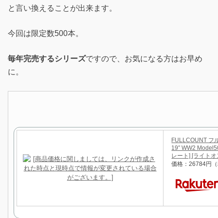
と言い換えることが出来ます。
今回は限定数500本。
毎年完売するシリーズ
ですので、お気になる方はお早め
に。
FULLCOUNT フル
19″ WW2 Mo
レート] [ライト
価格：26784円