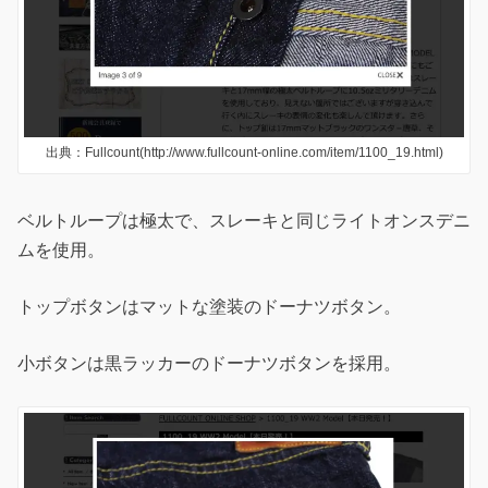
出典：Fullcount(http://www.fullcount-online.com/item/1100_19.html)
ベルトループは極太で、スレーキと同じライトオンスデニ
ムを使用。
トップボタンはマットな塗装のドーナツボタン。
小ボタンは黒ラッカーのドーナツボタンを採用。