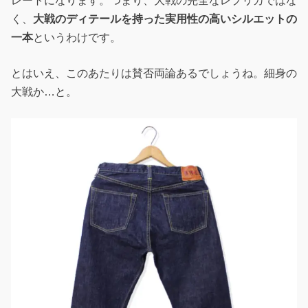
レートになります。つまり、大戦の完全なレプリカではな
く、
大戦のディテールを持った実用性の高いシルエットの
一本
というわけです。
とはいえ、このあたりは賛否両論あるでしょうね。細身の
大戦か…と。