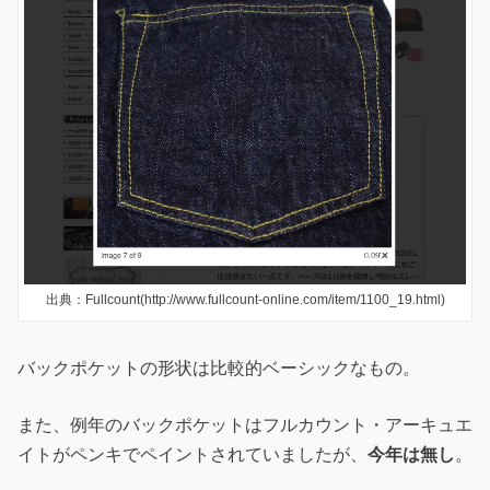
出典：Fullcount(http://www.fullcount-online.com/item/1100_19.html)
バックポケットの形状は比較的ベーシックなもの。
また、例年のバックポケットはフルカウント・アーキュエ
イトがペンキでペイントされていましたが、
今年は無し
。