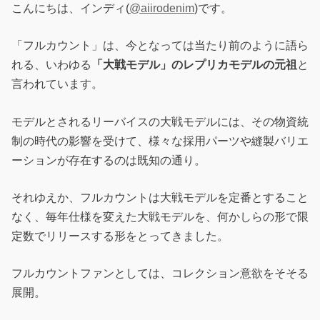
こんにちは、インディ(
@aiirodenim
)です。
「フルカウント」は、今となっては当たり前のように語ら
れる、いわゆる
「大戦モデル」のレプリカモデルの元祖
と
言われています。
モデルとされるリーバイスの大戦モデルには、その物資統
制の時代の影響を受けて、様々な採用パーツや縫製バリエ
ーションが存在するのは既知の通り。
それゆえか、フルカウントは大戦モデルを定番とすること
なく、毎年仕様を変えた大戦モデルを、何かしらの形で限
定数でリリースする形をとってきました。
フルカウントファンとしては、コレクション意欲をそそる
展開。