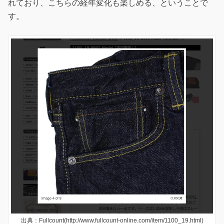
れており、こちらの経年変化も楽しめる、ということで
す。
出典：Fullcount(http://www.fullcount-online.com/item/1100_19.html)