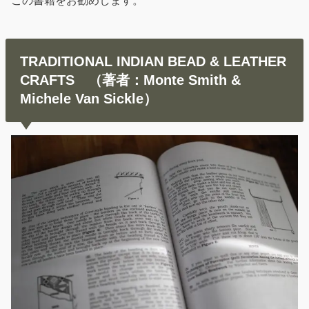
この書籍をお勧めします。
TRADITIONAL INDIAN BEAD & LEATHER
CRAFTS （著者：Monte Smith &
Michele Van Sickle）