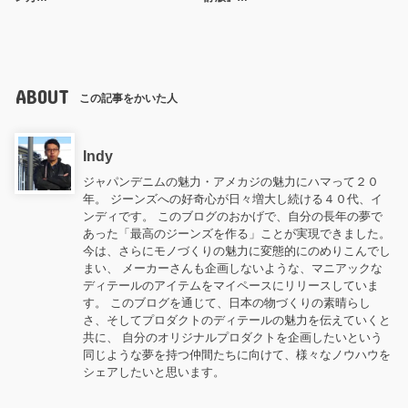
ABOUT
この記事をかいた人
Indy
ジャパンデニムの魅力・アメカジの魅力にハマって２０
年。 ジーンズへの好奇心が日々増大し続ける４０代、イ
ンディです。 このブログのおかげで、自分の長年の夢で
あった「最高のジーンズを作る」ことが実現できました。
今は、さらにモノづくりの魅力に変態的にのめりこんでし
まい、 メーカーさんも企画しないような、マニアックな
ディテールのアイテムをマイペースにリリースしていま
す。 このブログを通じて、日本の物づくりの素晴らし
さ、そしてプロダクトのディテールの魅力を伝えていくと
共に、 自分のオリジナルプロダクトを企画したいという
同じような夢を持つ仲間たちに向けて、様々なノウハウを
シェアしたいと思います。