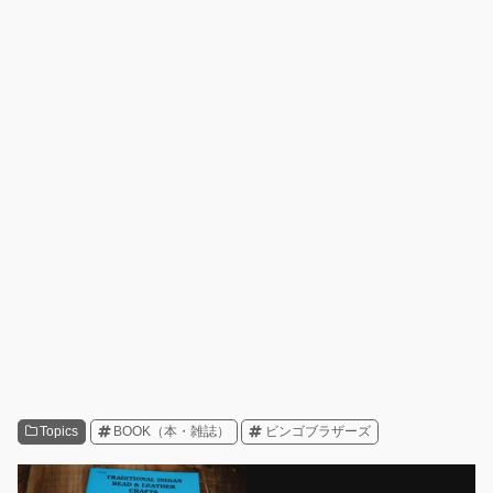
Topics
BOOK（本・雑誌）
ビンゴブラザーズ