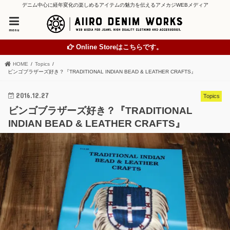
デニム中心に経年変化の楽しめるアイテムの魅力を伝えるアメカジWEBメディア
menu
Online Storeはこちらです。
HOME
Topics
ビンゴブラザーズ好き？『TRADITIONAL INDIAN BEAD & LEATHER CRAFTS』
2016.12.27
Topics
ビンゴブラザーズ好き？『TRADITIONAL
INDIAN BEAD & LEATHER CRAFTS』