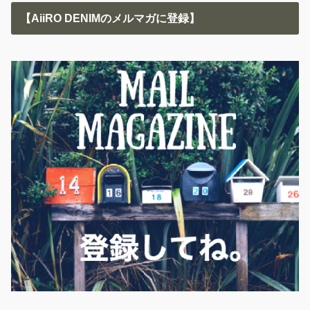
【AiiRO DENIMのメルマガに登録】