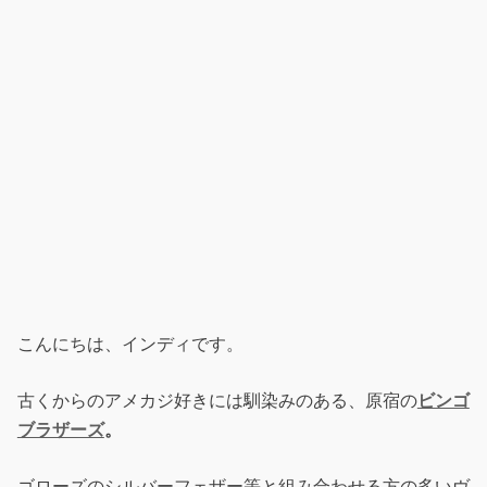
こんにちは、インディです。
古くからのアメカジ好きには馴染みのある、原宿の
ビンゴ
ブラザーズ
。
ゴローズのシルバーフェザー等と組み合わせる方の多いヴ