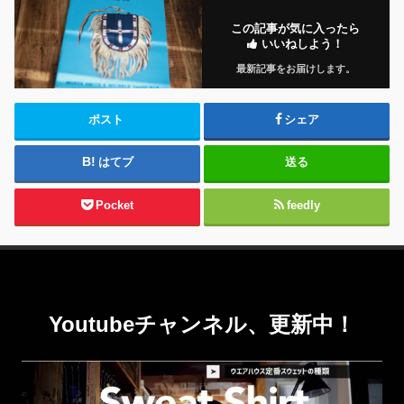
この記事が気に入ったら
いいねしよう！
最新記事をお届けします。
ポスト
シェア
はてブ
送る
Pocket
feedly
Youtubeチャンネル、更新中！