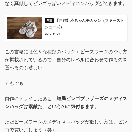
なく真似してビンゴっぽいメディスンバッグができます。
【自作】赤ちゃんモカシン（ファースト
シューズ）
2016-11-01
この書籍には色々な種類のバッグ＋ビーズワークのやり方
が掲載されているので、自分のレベルに合わせて作るのを
選べるのも嬉しい。
でもでも、
自作にトライしたあと、
結局ビンゴブラザーズのメディス
ンバッグは素敵だ、というのに気付きます。
ただビーズワークのメディスンバッグが欲しい方は、ビン
ゴで買いましょう（笑）