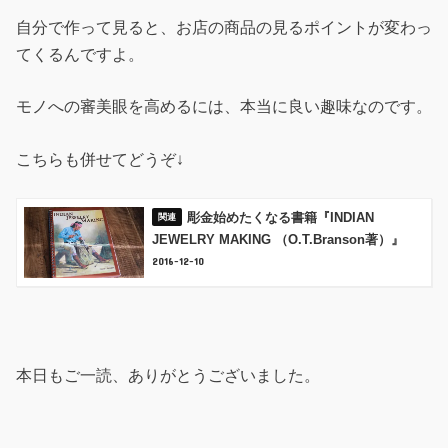
自分で作って見ると、お店の商品の見るポイントが変わっ
てくるんですよ。
モノへの審美眼を高めるには、本当に良い趣味なのです。
こちらも併せてどうぞ↓
彫金始めたくなる書籍『INDIAN
JEWELRY MAKING （O.T.Branson著）』
2016-12-10
本日もご一読、ありがとうございました。