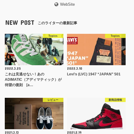
WebSite
NEW POST
このライターの最新記事
Topics
Topics
2022.3.25
2022.3.10
これは見逃せない！あの
Levi's (LVC) 1947 “JAPAN” 501
ADIMATIC（アディマティック）が
待望の復刻 [a…
レビュー
新商品情報
2021.3.13
2021.2.19