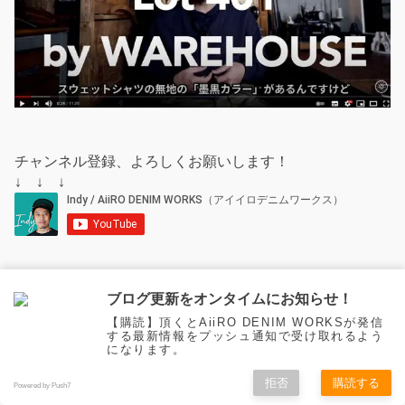
チャンネル登録、よろしくお願いします！
↓ ↓ ↓
ブログ更新をオンタイムにお知らせ！
Online Store はこちら↓
【購読】頂くとAiiRO DENIM WORKSが発信
する最新情報をプッシュ通知で受け取れるよう
になります。
拒否
購読する
Powered by Push7