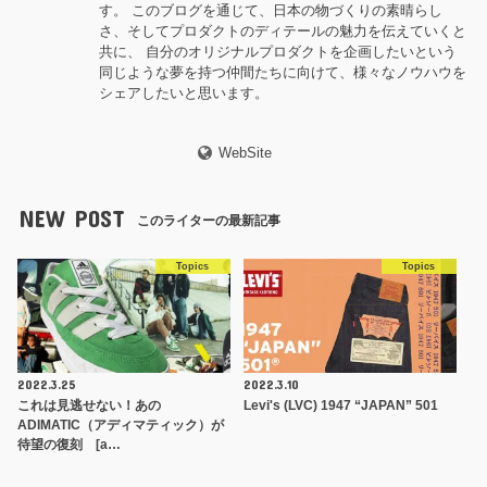
す。 このブログを通じて、日本の物づくりの素晴らし
さ、そしてプロダクトのディテールの魅力を伝えていくと
共に、 自分のオリジナルプロダクトを企画したいという
同じような夢を持つ仲間たちに向けて、様々なノウハウを
シェアしたいと思います。
WebSite
NEW POST
このライターの最新記事
Topics
Topics
2022.3.25
2022.3.10
これは見逃せない！あの
Levi's (LVC) 1947 “JAPAN” 501
ADIMATIC（アディマティック）が
待望の復刻 [a…