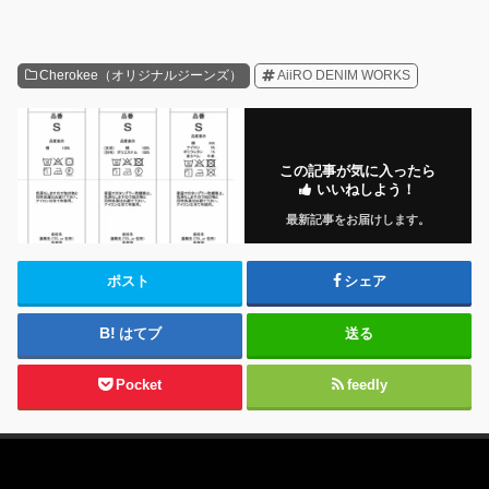
Cherokee（オリジナルジーンズ）
AiiRO DENIM WORKS
この記事が気に入ったら
いいねしよう！
最新記事をお届けします。
ポスト
シェア
はてブ
送る
Pocket
feedly