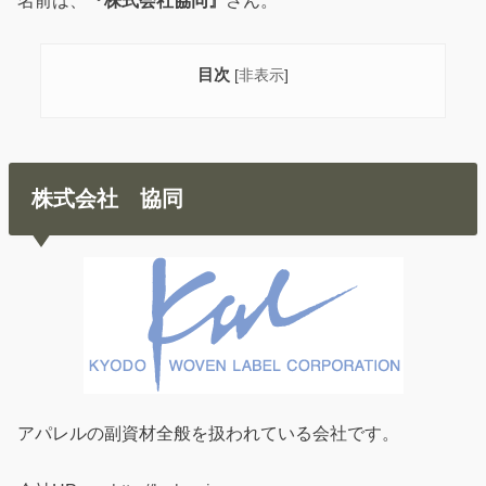
名前は、
『株式会社協同』
さん。
目次
[
非表示
]
株式会社 協同
アパレルの副資材全般を扱われている会社です。