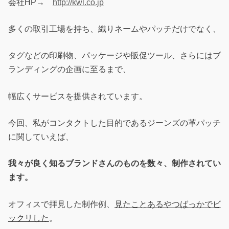
会社HP→
http://kwl.co.jp
多くの取引工場を持ち、織りネームやパッチだけでなく、
タグなどの印刷物、パッケージや販促ツール、さらにはブ
ランディングの企画に至るまで、
幅広くサービスを提供されています。
今回、私がコンタクトした目的であるジーンズの革パッチ
に関していえば、
我々が良く知るブランドさんのものを数々、制作されてい
ます。
オフィスで拝見した制作例、
見たことあるやつばっかでビ
ックリした
。