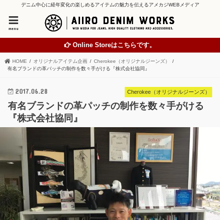
デニム中心に経年変化の楽しめるアイテムの魅力を伝えるアメカジWEBメディア
menu
Online Storeはこちらです。
HOME
オリジナルアイテム企画
Cherokee（オリジナルジーンズ）
有名ブランドの革パッチの制作を数々手がける『株式会社協同』
2017.06.28
Cherokee（オリジナルジーンズ）
有名ブランドの革パッチの制作を数々手がける
『株式会社協同』