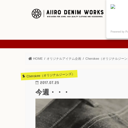
ご挨拶
Powered by P
ABOUT
HOME
オリジナルアイテム企画
Cherokee（オリジナルジー
Cherokee（オリジナルジーンズ）
2017.07.25
今週・・・