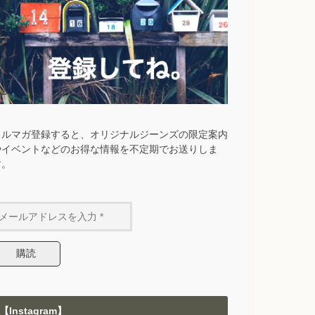
メルマガ登録すると、オリジナルジーンズの限定案内
やイベントなどのお得な情報を不定期でお送りしま
す。
【Instagram】