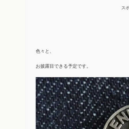
ス
色々と、
お披露目できる予定です。