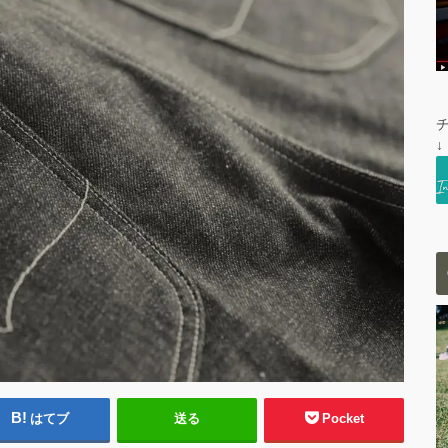
↓
はてブ
送る
Pocket