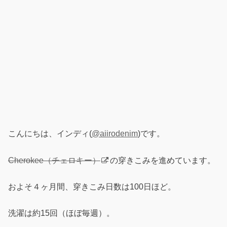
こんにちは、インディ(
@aiirodenim
)です。
Cherokee（チェロキー）
の穿きこみを進めています。
およそ４ヶ月間、穿きこみ日数は100日ほど。
洗濯は約15回（ほぼ毎週）。