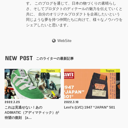
す。 このブログを通じて、日本の物づくりの素晴らし
さ、そしてプロダクトのディテールの魅力を伝えていくと
共に、 自分のオリジナルプロダクトを企画したいという
同じような夢を持つ仲間たちに向けて、様々なノウハウを
シェアしたいと思います。
WebSite
NEW POST
このライターの最新記事
Topics
Topics
2022.3.25
2022.3.10
これは見逃せない！あの
Levi's (LVC) 1947 “JAPAN” 501
ADIMATIC（アディマティック）が
待望の復刻 [a…