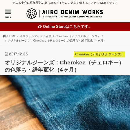
デニム中心に経年変化の楽しめるアイテムの魅力を伝えるアメカジWEBメディア
menu
Online Storeはこちらです。
HOME
オリジナルアイテム企画
Cherokee（オリジナルジーンズ）
オリジナルジーンズ：Cherokee（チェロキー）の色落ち・経年変化（4ヶ月）
2017.12.23
Cherokee（オリジナルジーンズ）
オリジナルジーンズ：Cherokee（チェロキー）
の色落ち・経年変化（4ヶ月）