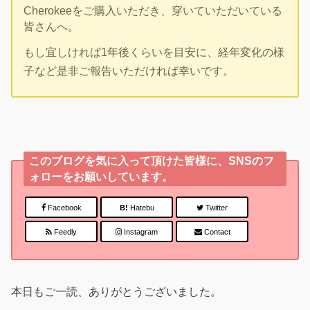
Cherokeeをご購入いただき、穿いていただいている
皆さんへ。
もし宜しければ1年後くらいを目安に、経年変化の様
子など是非ご報告いただければ幸いです。
このブログを気に入って頂けた皆様に、SNSのフ
ォローをお願いしています。
Facebook
B!
Hatebu
Twitter
Feedly
Instagram
Contact
本日もご一読、ありがとうございました。