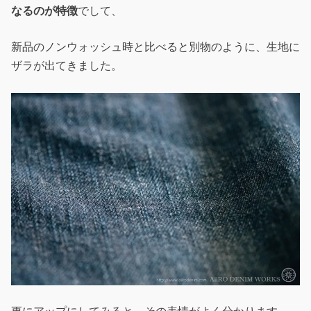
なるのが特徴
でして、
新品のノンウォッシュ時と比べると別物のように、生地に
ザラが出てきました。