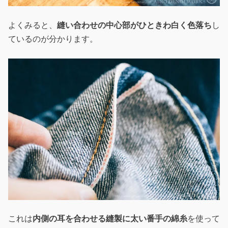
よくみると、
縫い合わせの中心部がひときわ白く色落ち
し
ているのが分かります。
これは
内側の耳を合わせる縫製に太い番手の綿糸
を使って