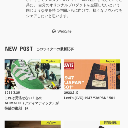
共に、 自分のオリジナルプロダクトを企画したいという
同じような夢を持つ仲間たちに向けて、様々なノウハウを
シェアしたいと思います。
WebSite
NEW POST
このライターの最新記事
Topics
Topics
2022.3.25
2022.3.10
これは見逃せない！あの
Levi's (LVC) 1947 “JAPAN” 501
ADIMATIC（アディマティック）が
待望の復刻 [a…
レビュー
新商品情報