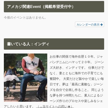
アメカジ関連Event（掲載希望受付中）
今後のイベントはありません。
カレンダーの表示
書いている人：インディ
お仕事の関係で海外在歴１０年。ジャ
パンデニムにハマって２０年。 ジーン
ズ大好き、インディです。 仕事だけで
なく、妻とともに海外での子育てにも
奮闘中。 大変だけど賑やかで楽しい毎
日です。夢は「最高に素敵な」ジーン
ズを自分で企画し作ること。 同じよう
な夢を持つ仲間たちに、素人によるジ
ーンズ作りのプロセスや楽しみをシェ
アしたいと思います。
（→当サイトへの想い★）