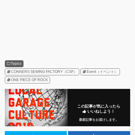
Topics
CONNERS SEWING FACTORY（CSF）
Event（イベント）
ONE PIECE OF ROCK
この記事が気に入ったら
いいねしよう！
最新記事をお届けします。