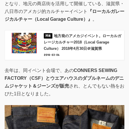
となり、地元の商店街を活用して開催している、滋賀県・
八日市のアメカジ的カルチャーイベント
『ローカルガレー
ジカルチャー（Local Garage Culture）』
。
地方発のアメカジイベント。ローカルガ
レージカルチャー2018（Local Garage
Culture） 2018年4月30日＠滋賀県
2018-03-06
去年は、同イベント会場で、あの
CONNERS SEWING
FACTORY（CSF）
とウエアハウスのダブルネームのデニ
ムジャケット＆ジーンズが販売
され、とんでもない熱をお
びた1日となりました。