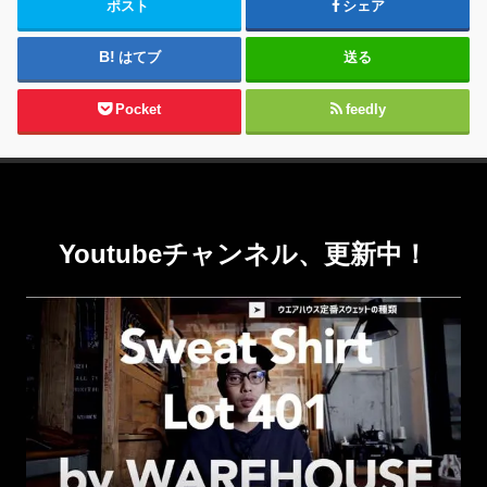
ポスト
シェア
はてブ
送る
Pocket
feedly
Youtubeチャンネル、更新中！