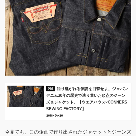
語り継がれる伝説を目撃せよ。ジャパン
デニム30年の歴史で辿り着いた頂点のジーン
ズ＆ジャケット。【ウエアハウス×CONNERS
SEWING FACTORY】
2018-04-20
今見ても、この企画で作り出されたジャケットとジーンズ