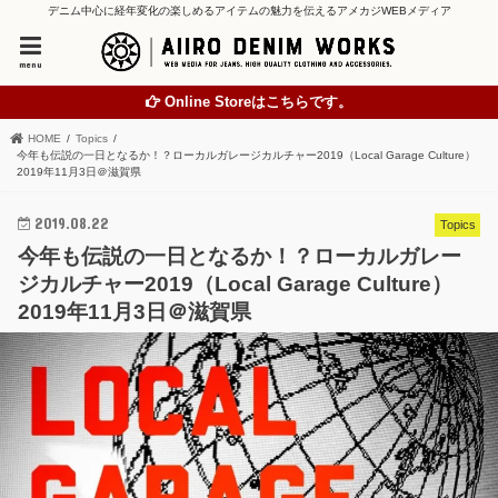
デニム中心に経年変化の楽しめるアイテムの魅力を伝えるアメカジWEBメディア
menu
Online Storeはこちらです。
HOME
Topics
今年も伝説の一日となるか！？ローカルガレージカルチャー2019（Local Garage Culture）
2019年11月3日＠滋賀県
2019.08.22
Topics
今年も伝説の一日となるか！？ローカルガレー
ジカルチャー2019（Local Garage Culture）
2019年11月3日＠滋賀県