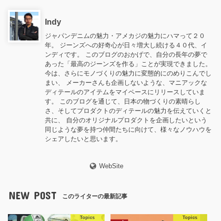
Indy
ジャパンデニムの魅力・アメカジの魅力にハマって２０
年。 ジーンズへの好奇心が日々増大し続ける４０代、イ
ンディです。 このブログのおかげで、自分の長年の夢で
あった「最高のジーンズを作る」ことが実現できました。
今は、さらにモノづくりの魅力に変態的にのめりこんでし
まい、 メーカーさんも企画しないような、マニアックな
ディテールのアイテムをマイペースにリリースしていま
す。 このブログを通じて、日本の物づくりの素晴らし
さ、そしてプロダクトのディテールの魅力を伝えていくと
共に、 自分のオリジナルプロダクトを企画したいという
同じような夢を持つ仲間たちに向けて、様々なノウハウを
シェアしたいと思います。
WebSite
NEW POST
このライターの最新記事
Topics
Topics