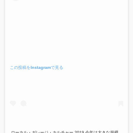
この投稿をInstagramで見る
ローカル・ガレージ・カルチャー 2019 今年は大きな規模