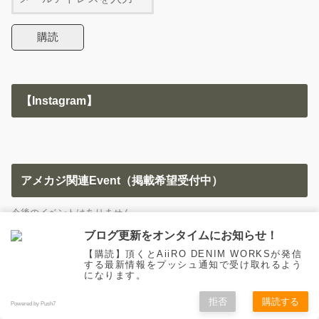
【Instagram】
アメカジ関連Event（掲載希望受付中）
今後のイベントはありません。
カレンダーの表示
ブログ更新をオンタイムにお知らせ！
【購読】頂くとAiiRO DENIM WORKSが発信
する最新情報をプッシュ通知で受け取れるよう
になります。
書いている人：インディ
拒否
購読する
Powered by Push7