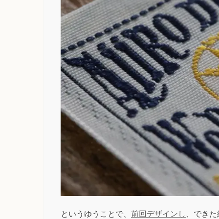
というゆうことで、
前回デザインし
、できた