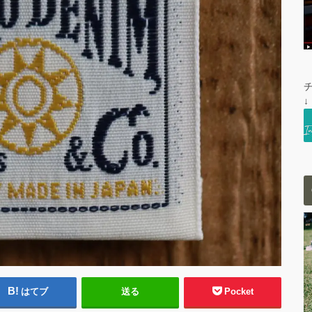
↓
はてブ
送る
Pocket