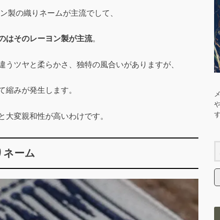
ヨン製の織りネームが主流でして、
のはそのレーヨン製が主流
。
違うツヤと柔らかさ、独特の風合いがありますが、
て縮みが発生します。
と大変親和性が高いわけです。
織りネーム