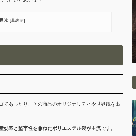
目次
[
非表示
]
ゴであったり、その商品のオリジナリティや世界観を出
産効率と堅牢性を兼ねたポリエステル製が主流
です。