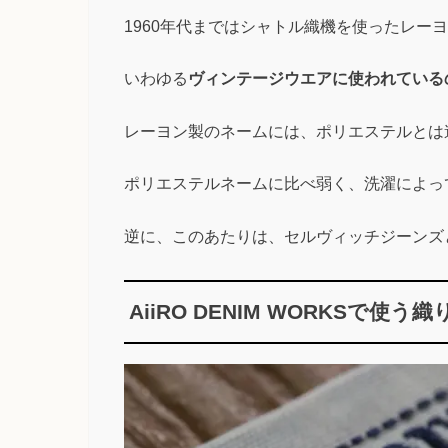
1960年代まではシャトル織機を使ったレー
いわゆる
ヴィンテージウエアに使われている
レーヨン製のネームには、ポリエステルとは
ポリエステルネームに比べ弱く、洗濯によっ
逆に、このあたりは、セルヴィッチジーンズ
AiiRO DENIM WORKSで使う