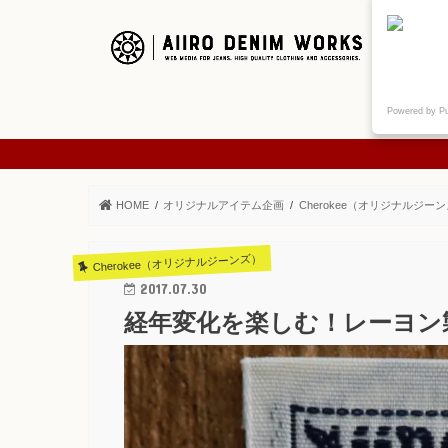
ご挨拶
Powered by P
ABOUT
HOME
オリジナルアイテム企画
Cherokee（オリジナルジー
Cherokee（オリジナルジーンズ）
2017.07.30
経年変化を楽しむ！レーヨン