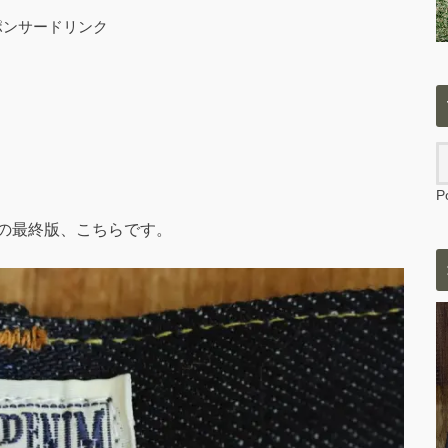
ポンサードリンク
P
の最終版、こちらです。