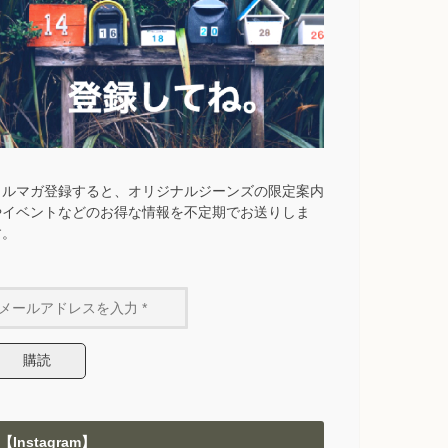
メルマガ登録すると、オリジナルジーンズの限定案内
やイベントなどのお得な情報を不定期でお送りしま
す。
【Instagram】