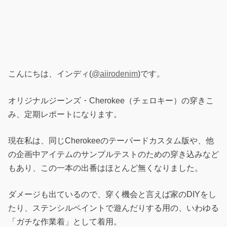
こんにちは、インディ(
@aiirodenim
)です。
オリジナルジーンズ・Cherokee（チェロキー）の穿きこ
み、定期レポートになります。
現在私は、同じCherokeeのテーパードカスタム版や、他
の企画中アイテムのサンプルテストのための穿き込みなど
もあり、この一本の出番はほとんど無くなりました。
ダメージも出ているので、穿く機会と言えば家のDIYをし
たり、ステンシルペイントで遊んだりする用の、いわゆる
「ガチな作業着」として着用。