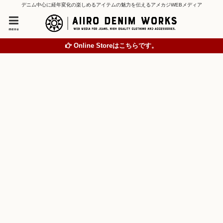
デニム中心に経年変化の楽しめるアイテムの魅力を伝えるアメカジWEBメディア
menu
Online Storeはこちらです。