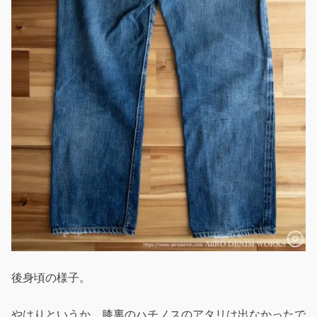
後身頃の様子。
やはりというか、膝裏のハチノスのアタリは出なかったで