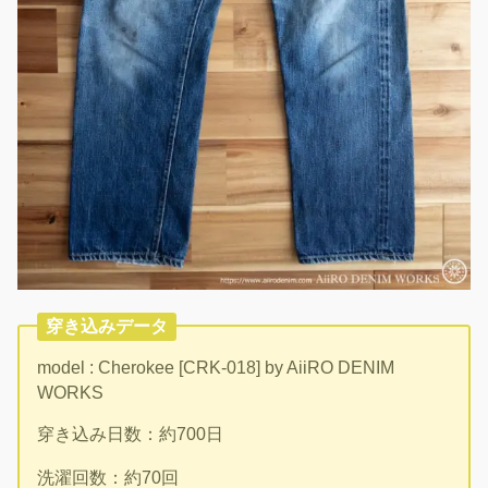
穿き込みデータ
model : Cherokee [CRK-018] by AiiRO DENIM
WORKS
穿き込み日数：約700日
洗濯回数：約70回