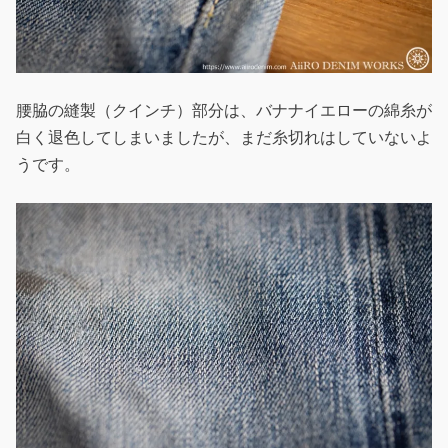
腰脇の縫製（クインチ）部分は、バナナイエローの綿糸が
白く退色してしまいましたが、まだ糸切れはしていないよ
うです。