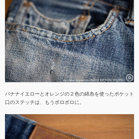
バナナイエローとオレンジの２色の綿糸を使ったポケット
口のステッチは、もうボロボロに。