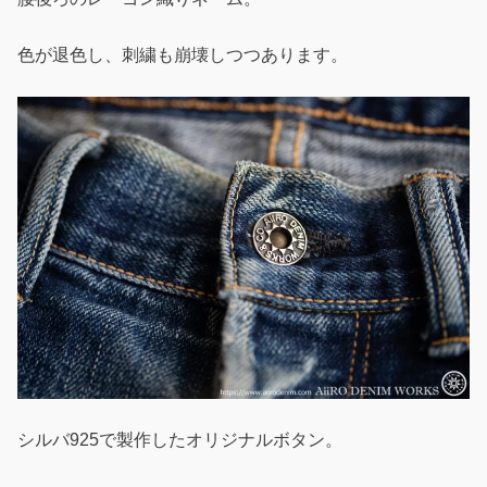
色が退色し、刺繍も崩壊しつつあります。
シルバ925で製作したオリジナルボタン。