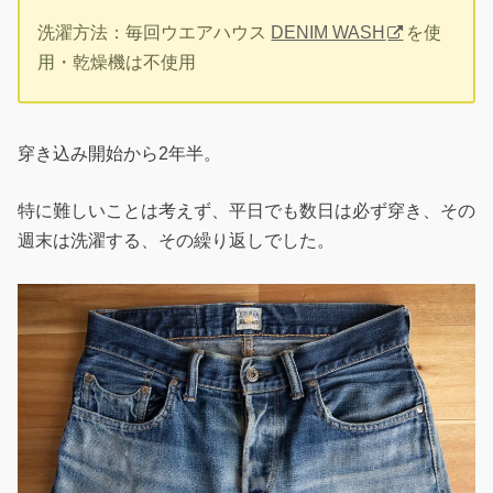
洗濯方法：毎回ウエアハウス
DENIM WASH
を使
用・乾燥機は不使用
穿き込み開始から2年半。
特に難しいことは考えず、平日でも数日は必ず穿き、その
週末は洗濯する、その繰り返しでした。