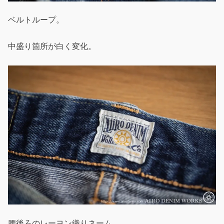
ベルトループ。
中盛り箇所が白く変化。
腰後ろのレーヨン織りネーム。