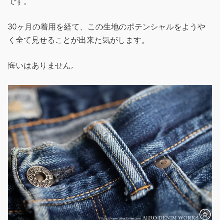
です。
30ヶ月の着用を経て、この生地のポテンシャルをようや
く全て見せることが出来た気がします。
悔いはありません。