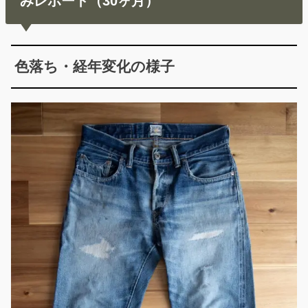
みレポート（30ヶ月）
色落ち・経年変化の様子