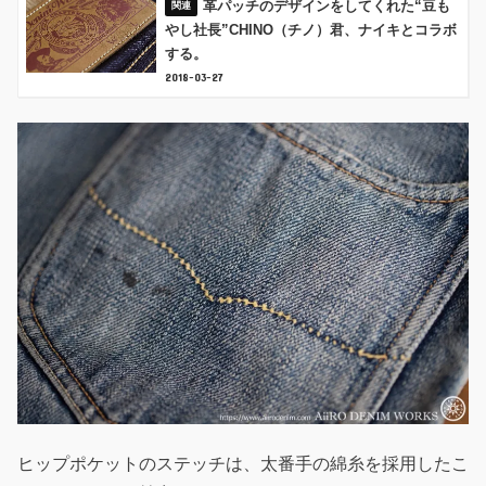
革パッチのデザインをしてくれた“豆も
やし社長”CHINO（チノ）君、ナイキとコラボ
する。
2018-03-27
ヒップポケットのステッチは、太番手の綿糸を採用したこ