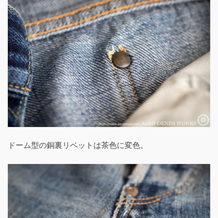
ドーム型の銅裏リベットは茶色に変色。