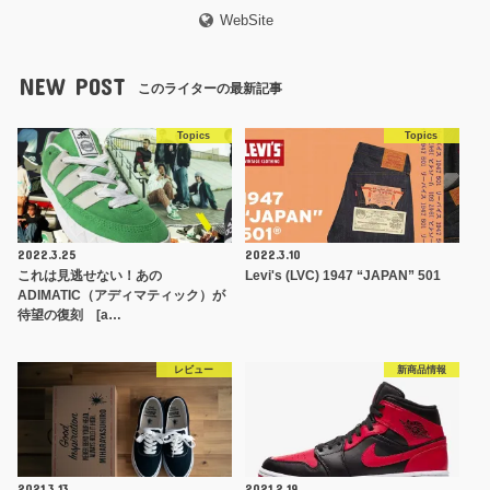
WebSite
NEW POST
このライターの最新記事
Topics
Topics
2022.3.25
2022.3.10
これは見逃せない！あの
Levi's (LVC) 1947 “JAPAN” 501
ADIMATIC（アディマティック）が
待望の復刻 [a…
レビュー
新商品情報
2021.3.13
2021.2.19