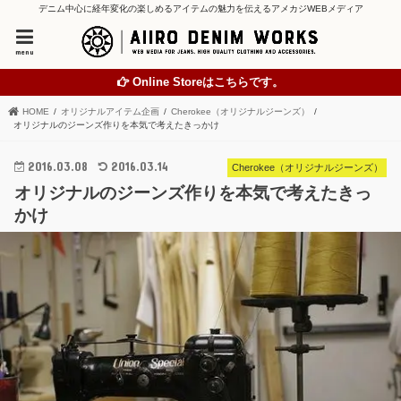
デニム中心に経年変化の楽しめるアイテムの魅力を伝えるアメカジWEBメディア
menu
Online Storeはこちらです。
HOME
オリジナルアイテム企画
Cherokee（オリジナルジーンズ）
オリジナルのジーンズ作りを本気で考えたきっかけ
2016.03.08
2016.03.14
Cherokee（オリジナルジーンズ）
オリジナルのジーンズ作りを本気で考えたきっ
かけ