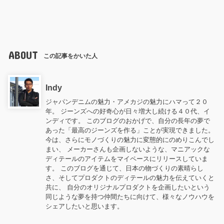
ABOUT
この記事をかいた人
Indy
ジャパンデニムの魅力・アメカジの魅力にハマって２０
年。 ジーンズへの好奇心が日々増大し続ける４０代、イ
ンディです。 このブログのおかげで、自分の長年の夢で
あった「最高のジーンズを作る」ことが実現できました。
今は、さらにモノづくりの魅力に変態的にのめりこんでし
まい、 メーカーさんも企画しないような、マニアックな
ディテールのアイテムをマイペースにリリースしていま
す。 このブログを通じて、日本の物づくりの素晴らし
さ、そしてプロダクトのディテールの魅力を伝えていくと
共に、 自分のオリジナルプロダクトを企画したいという
同じような夢を持つ仲間たちに向けて、様々なノウハウを
シェアしたいと思います。