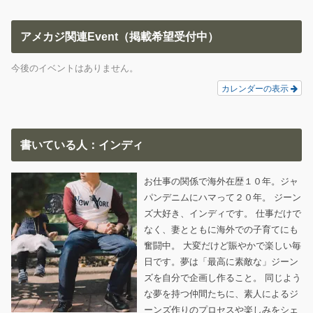
アメカジ関連Event（掲載希望受付中）
今後のイベントはありません。
カレンダーの表示
書いている人：インディ
お仕事の関係で海外在歴１０年。ジャ
パンデニムにハマって２０年。 ジーン
ズ大好き、インディです。 仕事だけで
なく、妻とともに海外での子育てにも
奮闘中。 大変だけど賑やかで楽しい毎
日です。夢は「最高に素敵な」ジーン
ズを自分で企画し作ること。 同じよう
な夢を持つ仲間たちに、素人によるジ
ーンズ作りのプロセスや楽しみをシェ