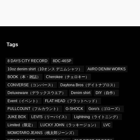
Tags
8 DAYS CITY RECORD
8DC-46SP
10oz denim shirt（10オンス デニムシャツ）
AiiRO DENIM WORKS
BOOK（本・雑誌）
Cherokee（チェロキー）
CONVERSE（コンバース）
Daytona Bros（デイトナブロス）
Deluxeware（デラックスウエア）
Denim shirt
DIY（自作）
Event（イベント）
FLAT HEAD（フラットヘッド）
FULLCOUNT（フルカウント）
G-SHOCK
Goro's（ゴローズ）
JUKE BOX
LEVI'S（リーバイス）
Lightning（ライトニング）
Limited（限定）
LUCKY JOHN（ラッキージョン）
LVC
MOMOTARO JEANS（桃太郎ジーンズ）