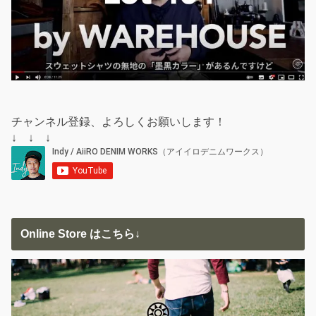
チャンネル登録、よろしくお願いします！
↓ ↓ ↓
Online Store はこちら↓