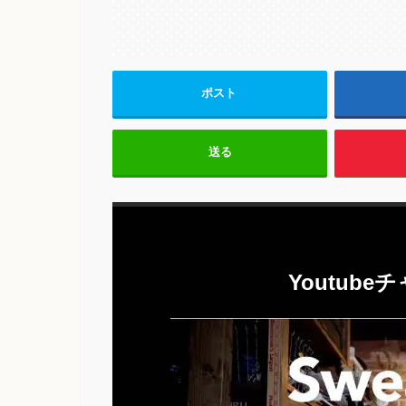
ポスト
送る
Youtub