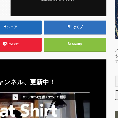
シェア
はてブ
Pocket
feedly
eチャンネル、更新中！