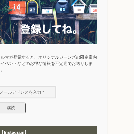
メルマガ登録すると、オリジナルジーンズの限定案内
やイベントなどのお得な情報を不定期でお送りしま
す。
【Instagram】