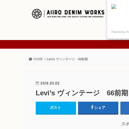
ご挨拶
Powered by P
ABOUT
HOME
Levi's ヴィンテージ 66前期
2018.05.02
Levi’s ヴィンテージ 66前期
ポスト
シェア
ス