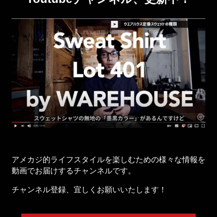
アメカジ的ライフスタイルを楽しむための様々な情報を
動画でお届けするチャンネルです。
チャンネル登録、宜しくお願いいたします！