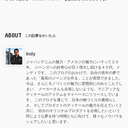
ABOUT
この記事をかいた人
Indy
ジャパンデニムの魅力・アメカジの魅力にハマって２０
年。 ジーンズへの好奇心が日々増大し続ける４０代、イ
ンディです。 このブログのおかげで、自分の長年の夢で
あった「最高のジーンズを作る」ことが実現できました。
今は、さらにモノづくりの魅力に変態的にのめりこんでし
まい、 メーカーさんも企画しないような、マニアックな
ディテールのアイテムをマイペースにリリースしていま
す。 このブログを通じて、日本の物づくりの素晴らし
さ、そしてプロダクトのディテールの魅力を伝えていくと
共に、 自分のオリジナルプロダクトを企画したいという
同じような夢を持つ仲間たちに向けて、様々なノウハウを
シェアしたいと思います。