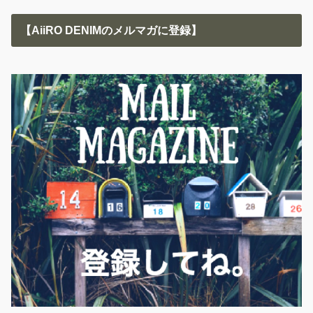
【AiiRO DENIMのメルマガに登録】