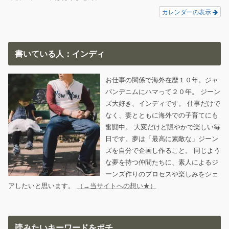
カレンダーの表示
書いている人：インディ
お仕事の関係で海外在歴１０年。ジャ
パンデニムにハマって２０年。 ジーン
ズ大好き、インディです。 仕事だけで
なく、妻とともに海外での子育てにも
奮闘中。 大変だけど賑やかで楽しい毎
日です。夢は「最高に素敵な」ジーン
ズを自分で企画し作ること。 同じよう
な夢を持つ仲間たちに、素人によるジ
ーンズ作りのプロセスや楽しみをシェ
アしたいと思います。
（→当サイトへの想い★）
読みたいキーワードをポチ。