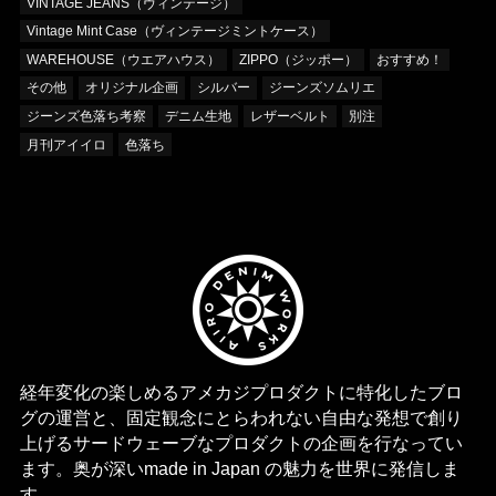
VINTAGE JEANS（ヴィンテージ）
Vintage Mint Case（ヴィンテージミントケース）
WAREHOUSE（ウエアハウス）
ZIPPO（ジッポー）
おすすめ！
その他
オリジナル企画
シルバー
ジーンズソムリエ
ジーンズ色落ち考察
デニム生地
レザーベルト
別注
月刊アイイロ
色落ち
経年変化の楽しめるアメカジプロダクトに特化したブロ
グの運営と、固定観念にとらわれない自由な発想で創り
上げるサードウェーブなプロダクトの企画を行なってい
ます。奥が深いmade in Japan の魅力を世界に発信しま
す。