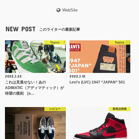
WebSite
NEW POST
このライターの最新記事
Topics
Topics
2022.3.25
2022.3.10
これは見逃せない！あの
Levi's (LVC) 1947 “JAPAN” 501
ADIMATIC（アディマティック）が
待望の復刻 [a…
レビュー
新商品情報