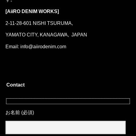
[AiiRO DENIM WORKS]
2-11-28-601 NISHI TSURUMA,
YAMATO CITY, KANAGAWA, JAPAN
Email: info@aiirodenim.com
Contact
お名前 (必須)