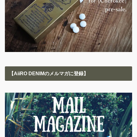
【AiiRO DENIMのメルマガに登録】