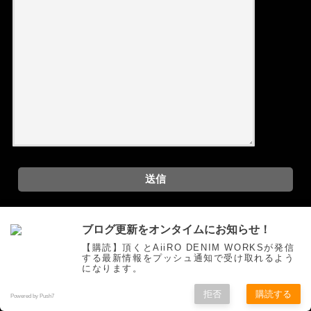
ブログ更新をオンタイムにお知らせ！
問い合わせtest
【購読】頂くとAiiRO DENIM WORKSが発信
する最新情報をプッシュ通知で受け取れるよう
になります。
お問い合わせフォーム
拒否
購読する
Powered by Push7