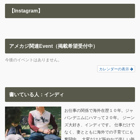
【Instagram】
アメカジ関連Event（掲載希望受付中）
今後のイベントはありません。
カレンダーの表示
書いている人：インディ
お仕事の関係で海外在歴１０年。ジャ
パンデニムにハマって２０年。 ジーン
ズ大好き、インディです。 仕事だけで
なく、妻とともに海外での子育てにも
奮闘中。 大変だけど賑やかで楽しい毎