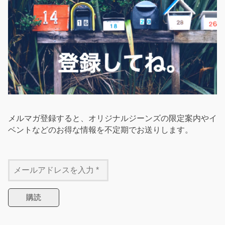
メルマガ登録すると、オリジナルジーンズの限定案内やイ
ベントなどのお得な情報を不定期でお送りします。