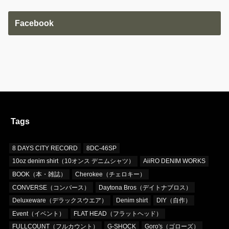
Facebook
Tags
8 DAYS CITY RECORD
8DC-46SP
10oz denim shirt（10オンス デニムシャツ）
AiiRO DENIM WORKS
BOOK（本・雑誌）
Cherokee（チェロキー）
CONVERSE（コンバース）
Daytona Bros（デイトナブロス）
Deluxeware（デラックスウエア）
Denim shirt
DIY（自作）
Event（イベント）
FLAT HEAD（フラットヘッド）
FULLCOUNT（フルカウント）
G-SHOCK
Goro's（ゴローズ）