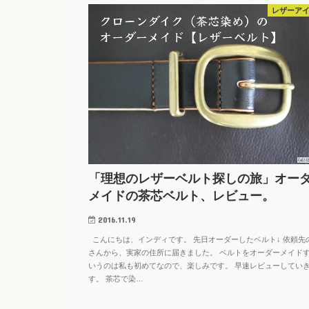
レザーア
「理想のレザーベルト探しの旅」オー
メイドの茶芯ベルト、レビュー。
2016.11.19
こんにちは、インディです。 先日オーダーしたベルト↓ 依頼先
さんから、実家の住所に届きました。 ベルトをオーダーメイド
いうのは私も初めてなので、楽しみです。 早速レビューしてい
す。 茶芯で染…