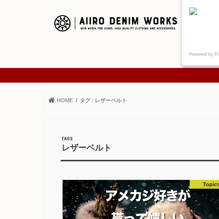
ご挨拶
Powered by P
ABOUT
HOME
タグ : レザーベルト
レザーベルト
Topic