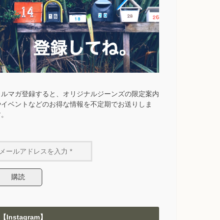
メルマガ登録すると、オリジナルジーンズの限定案内
やイベントなどのお得な情報を不定期でお送りしま
す。
【Instagram】