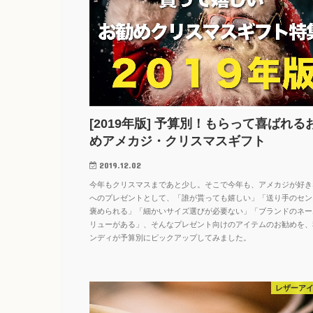
[2019年版] 予算別！もらって喜ばれる
めアメカジ・クリスマスギフト
2019.12.02
今年もクリスマスまであと少し。そこで今年も、アメカジが好き
へのプレゼントとして、「誰が貰っても嬉しい」「送り手のセン
褒められる」「細かいサイズ選びが必要ない」「ブランドのネー
リューがある」、そんなプレゼント向けのアイテムのお勧めを、
ンディが予算別にピックアップしてみました。
レザーア