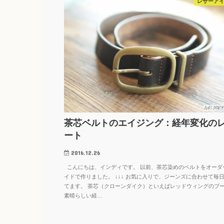
レザーア
茶芯ベルトのエイジング：経年変化の
ート
2016.12.26
こんにちは、インディです。 以前、茶芯染めのベルトをオーダ
イドで作りました。 ↓↓↓ お気に入りで、ジーンズに合わせて毎
てます。 茶芯（クローンダイク）といえばレッドウィングのブ
素晴らしい経…