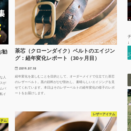
↓
茶芯（クローンダイク）ベルトのエイジン
お勧
グ：経年変化レポート（30ヶ月目）
2019.07.10
経年変化を楽しむことを目的として、オーダーメイドで仕立てた茶芯
な人
のレザーベルト。黒の顔料がひび割れし、素晴らしいエイジングを見
スが
せてくれています。本日はそのレザーベルトの経年変化の様子のレポ
ムバ
ートをお届けします。
私イ
レザーアイテム
イテム