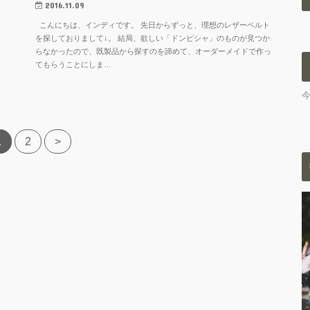
2016.11.09
こんにちは、インディです。 先日からずっと、理想のレザーベルト
を探しておりまして↓。 結局、欲しい「ドンピシャ」のものが見つか
らなかったので、既製品から探すのを諦めて、オーダーメイドで作っ
てもらうことにしま…
1
2
>