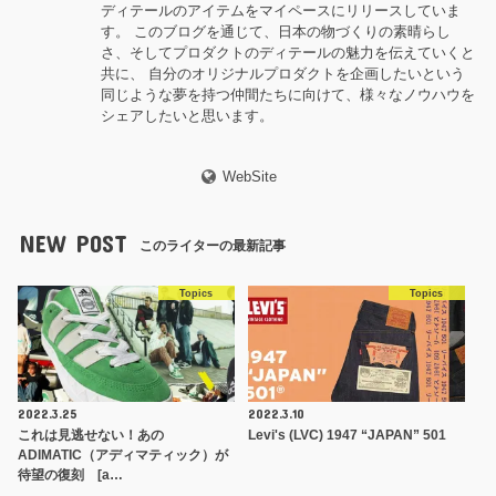
ディテールのアイテムをマイペースにリリースしていま
す。 このブログを通じて、日本の物づくりの素晴らし
さ、そしてプロダクトのディテールの魅力を伝えていくと
共に、 自分のオリジナルプロダクトを企画したいという
同じような夢を持つ仲間たちに向けて、様々なノウハウを
シェアしたいと思います。
WebSite
NEW POST
このライターの最新記事
Topics
Topics
2022.3.25
2022.3.10
これは見逃せない！あの
Levi's (LVC) 1947 “JAPAN” 501
ADIMATIC（アディマティック）が
待望の復刻 [a…