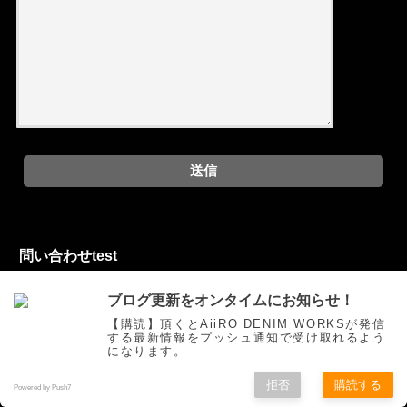
問い合わせtest
ブログ更新をオンタイムにお知らせ！
お問い合わせフォーム
【購読】頂くとAiiRO DENIM WORKSが発信
する最新情報をプッシュ通知で受け取れるよう
になります。
拒否
購読する
ご挨拶
トピックス
オリジナルジーンズを創る
お買い物
Powered by Push7