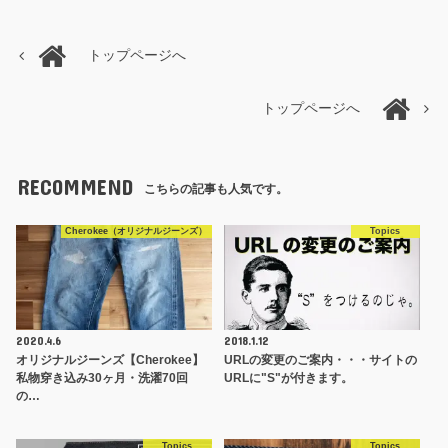
トップページへ
トップページへ
RECOMMEND
こちらの記事も人気です。
Cherokee（オリジナルジーンズ）
Topics
2020.4.6
2018.1.12
オリジナルジーンズ【Cherokee】
URLの変更のご案内・・・サイトの
私物穿き込み30ヶ月・洗濯70回
URLに"S"が付きます。
の…
Topics
Topics