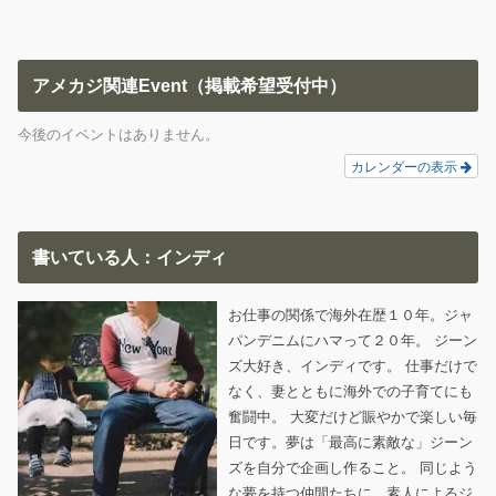
アメカジ関連Event（掲載希望受付中）
今後のイベントはありません。
カレンダーの表示
書いている人：インディ
お仕事の関係で海外在歴１０年。ジャ
パンデニムにハマって２０年。 ジーン
ズ大好き、インディです。 仕事だけで
なく、妻とともに海外での子育てにも
奮闘中。 大変だけど賑やかで楽しい毎
日です。夢は「最高に素敵な」ジーン
ズを自分で企画し作ること。 同じよう
な夢を持つ仲間たちに、素人によるジ