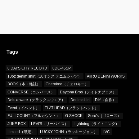
Tags
8 DAYS CITY RECORD
8DC-46SP
10oz denim shirt（10オンス デニムシャツ）
AiiRO DENIM WORKS
BOOK（本・雑誌）
Cherokee（チェロキー）
CONVERSE（コンバース）
Daytona Bros（デイトナブロス）
Deluxeware（デラックスウエア）
Denim shirt
DIY（自作）
Event（イベント）
FLAT HEAD（フラットヘッド）
FULLCOUNT（フルカウント）
G-SHOCK
Goro's（ゴローズ）
JUKE BOX
LEVI'S（リーバイス）
Lightning（ライトニング）
Limited（限定）
LUCKY JOHN（ラッキージョン）
LVC