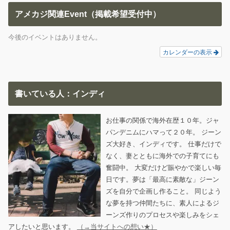
アメカジ関連Event（掲載希望受付中）
今後のイベントはありません。
カレンダーの表示
書いている人：インディ
お仕事の関係で海外在歴１０年。ジャ
パンデニムにハマって２０年。 ジーン
ズ大好き、インディです。 仕事だけで
なく、妻とともに海外での子育てにも
奮闘中。 大変だけど賑やかで楽しい毎
日です。夢は「最高に素敵な」ジーン
ズを自分で企画し作ること。 同じよう
な夢を持つ仲間たちに、素人によるジ
ーンズ作りのプロセスや楽しみをシェ
アしたいと思います。
（→当サイトへの想い★）