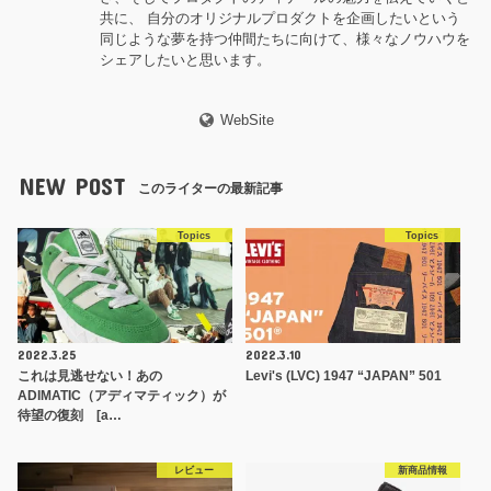
共に、 自分のオリジナルプロダクトを企画したいという
同じような夢を持つ仲間たちに向けて、様々なノウハウを
シェアしたいと思います。
WebSite
NEW POST
このライターの最新記事
Topics
Topics
2022.3.25
2022.3.10
これは見逃せない！あの
Levi's (LVC) 1947 “JAPAN” 501
ADIMATIC（アディマティック）が
待望の復刻 [a…
レビュー
新商品情報