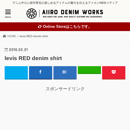
デニム中心に経年変化の楽しめるアイテムの魅力を伝えるアメカジWEBメディア
menu
Online Storeはこちらです。
HOME
levis RED denim shirt
2018.02.21
levis RED denim shirt
スポンサードリンク