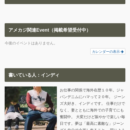
アメカジ関連Event（掲載希望受付中）
今後のイベントはありません。
カレンダーの表示
書いている人：インディ
お仕事の関係で海外在歴１０年。ジャ
パンデニムにハマって２０年。 ジーン
ズ大好き、インディです。 仕事だけで
なく、妻とともに海外での子育てにも
奮闘中。 大変だけど賑やかで楽しい毎
日です。夢は「最高に素敵な」ジーン