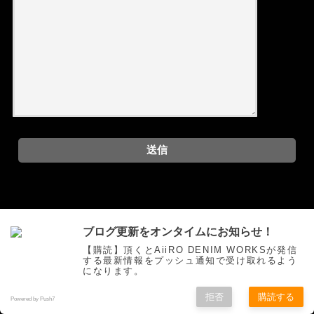
問い合わせtest
ブログ更新をオンタイムにお知らせ！
【購読】頂くとAiiRO DENIM WORKSが発信
お問い合わせフォーム
する最新情報をプッシュ通知で受け取れるよう
になります。
拒否
購読する
Powered by Push7