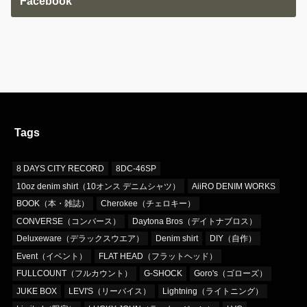
Facebook
Tags
8 DAYS CITY RECORD
8DC-46SP
10oz denim shirt（10オンス デニムシャツ）
AiiRO DENIM WORKS
BOOK（本・雑誌）
Cherokee（チェロキー）
CONVERSE（コンバース）
Daytona Bros（デイトナブロス）
Deluxeware（デラックスウエア）
Denim shirt
DIY（自作）
Event（イベント）
FLAT HEAD（フラットヘッド）
FULLCOUNT（フルカウント）
G-SHOCK
Goro's（ゴローズ）
JUKE BOX
LEVI'S（リーバイス）
Lightning（ライトニング）