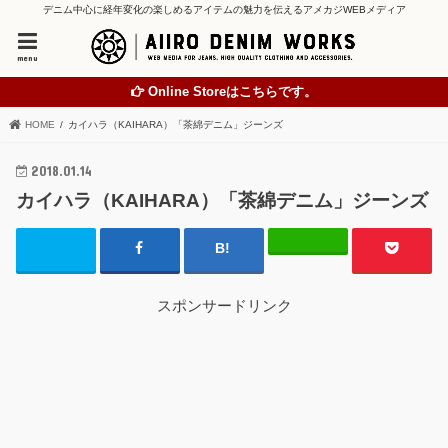
デニム中心に経年変化の楽しめるアイテムの魅力を伝えるアメカジWEBメディア
menu
Online Storeはこちらです。
HOME
カイハラ（KAIHARA）「茶綿デニム」ジーンズ
2018.01.14
カイハラ（KAIHARA）「茶綿デニム」ジーンズ
スポンサードリンク