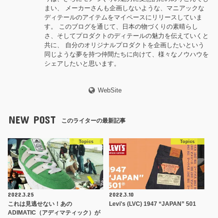
まい、 メーカーさんも企画しないような、マニアックな
ディテールのアイテムをマイペースにリリースしていま
す。 このブログを通じて、日本の物づくりの素晴らし
さ、そしてプロダクトのディテールの魅力を伝えていくと
共に、 自分のオリジナルプロダクトを企画したいという
同じような夢を持つ仲間たちに向けて、様々なノウハウを
シェアしたいと思います。
WebSite
NEW POST
このライターの最新記事
Topics
Topics
2022.3.25
2022.3.10
これは見逃せない！あの
Levi's (LVC) 1947 “JAPAN” 501
ADIMATIC（アディマティック）が