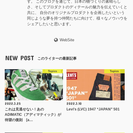
す。 このブログを通じて、日本の物づくりの素晴らし
さ、そしてプロダクトのディテールの魅力を伝えていくと
共に、 自分のオリジナルプロダクトを企画したいという
同じような夢を持つ仲間たちに向けて、様々なノウハウを
シェアしたいと思います。
WebSite
NEW POST
このライターの最新記事
Topics
Topics
2022.3.25
2022.3.10
これは見逃せない！あの
Levi's (LVC) 1947 “JAPAN” 501
ADIMATIC（アディマティック）が
待望の復刻 [a…