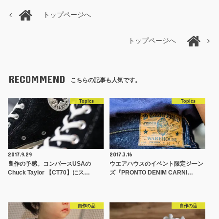
トップページへ
トップページへ
RECOMMEND
こちらの記事も人気です。
Topics
Topics
2017.9.29
2017.3.16
良作の予感。コンバースUSAの
ウエアハウスのイベント限定ジーン
Chuck Taylor 【CT70】にス…
ズ『PRONTO DENIM CARNI…
自作の品
自作の品