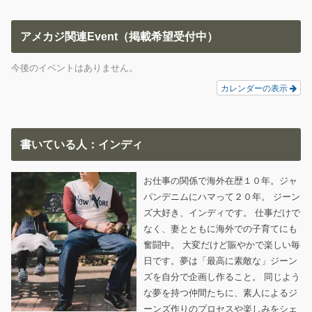
アメカジ関連Event（掲載希望受付中）
今後のイベントはありません。
カレンダーの表示
書いている人：インディ
お仕事の関係で海外在歴１０年。ジャ
パンデニムにハマって２０年。 ジーン
ズ大好き、インディです。 仕事だけで
なく、妻とともに海外での子育てにも
奮闘中。 大変だけど賑やかで楽しい毎
日です。夢は「最高に素敵な」ジーン
ズを自分で企画し作ること。 同じよう
な夢を持つ仲間たちに、素人によるジ
ーンズ作りのプロセスや楽しみをシェ