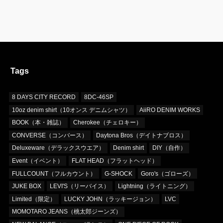
Tags
8 DAYS CITY RECORD
8DC-46SP
10oz denim shirt（10オンス デニムシャツ）
AiiRO DENIM WORKS
BOOK（本・雑誌）
Cherokee（チェロキー）
CONVERSE（コンバース）
Daytona Bros（デイトナブロス）
Deluxeware（デラックスウエア）
Denim shirt
DIY（自作）
Event（イベント）
FLAT HEAD（フラットヘッド）
FULLCOUNT（フルカウント）
G-SHOCK
Goro's（ゴローズ）
JUKE BOX
LEVI'S（リーバイス）
Lightning（ライトニング）
Limited（限定）
LUCKY JOHN（ラッキージョン）
LVC
MOMOTARO JEANS（桃太郎ジーンズ）