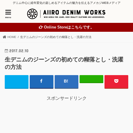
デニム中心に経年変化の楽しめるアイテムの魅力を伝えるアメカジWEBメディア
menu
Online Storeはこちらです。
HOME
生デニムのジーンズの初めての糊落とし・洗濯の方法
2017.02.10
生デニムのジーンズの初めての糊落とし・洗濯
の方法
スポンサードリンク