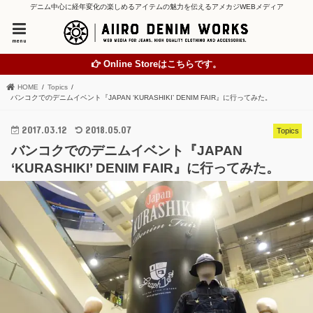
デニム中心に経年変化の楽しめるアイテムの魅力を伝えるアメカジWEBメディア
menu
Online Storeはこちらです。
HOME
Topics
バンコクでのデニムイベント『JAPAN ‘KURASHIKI’ DENIM FAIR』に行ってみた。
2017.03.12
2018.05.07
Topics
バンコクでのデニムイベント『JAPAN
‘KURASHIKI’ DENIM FAIR』に行ってみた。