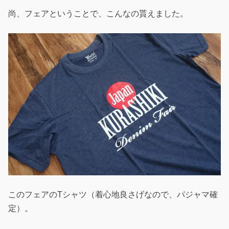
尚、フェアということで、こんなの貰えました。
このフェアのTシャツ（着心地良さげなので、パジャマ確
定）。