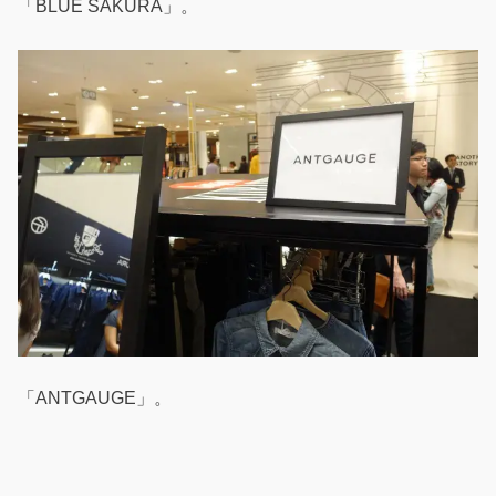
「BLUE SAKURA」。
「ANTGAUGE」。