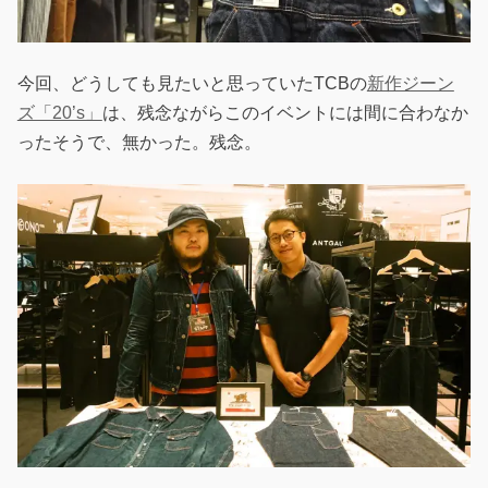
今回、どうしても見たいと思っていたTCBの
新作ジーン
ズ「20’s」
は、残念ながらこのイベントには間に合わなか
ったそうで、無かった。残念。