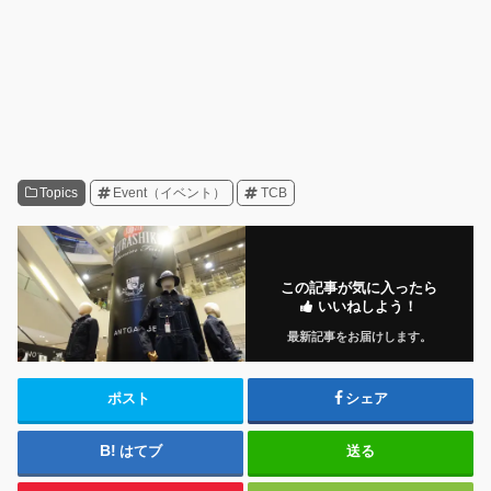
Topics
Event（イベント）
TCB
この記事が気に入ったら
いいねしよう！
最新記事をお届けします。
ポスト
シェア
はてブ
送る