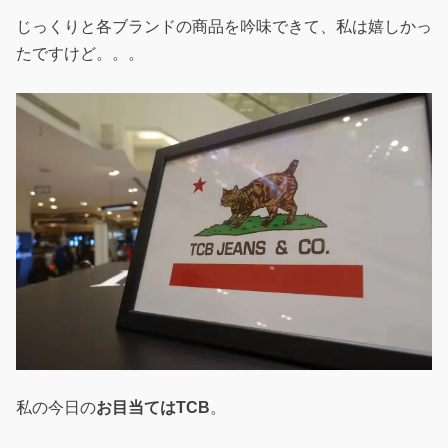
じっくりと各ブランドの商品を吟味できて、私は嬉しかっ
たですけど。。。
私の今日の
お目当てはTCB
。