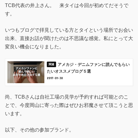
TCB代表の井上さん。 来タイは今回が初めてだそうで
す。
いつもブログで拝見している方とタイという場所でお会い
出来、直接お話が聞けたのは不思議な感覚。私にとって大
変良い機会になりました。
アメカジ・デニムファンに読んでもらい
たいオススメブログ５選
2017-01-30
尚、TCBさんは自社工場の見学が予約すれば可能とのこ
とで、今度岡山に寄った際はぜひお邪魔させて頂こうと思
います。
以下、その他の参加ブランド。