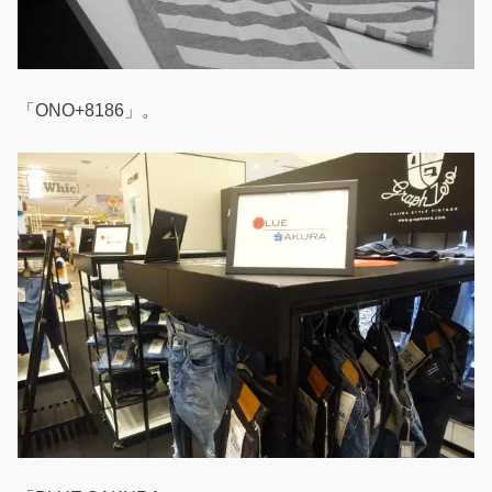
「ONO+8186」。