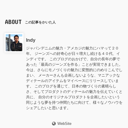
ABOUT
この記事をかいた人
Indy
ジャパンデニムの魅力・アメカジの魅力にハマって２０
年。 ジーンズへの好奇心が日々増大し続ける４０代、イ
ンディです。 このブログのおかげで、自分の長年の夢で
あった「最高のジーンズを作る」ことが実現できました。
今は、さらにモノづくりの魅力に変態的にのめりこんでし
まい、 メーカーさんも企画しないような、マニアックな
ディテールのアイテムをマイペースにリリースしていま
す。 このブログを通じて、日本の物づくりの素晴らし
さ、そしてプロダクトのディテールの魅力を伝えていくと
共に、 自分のオリジナルプロダクトを企画したいという
同じような夢を持つ仲間たちに向けて、様々なノウハウを
シェアしたいと思います。
WebSite