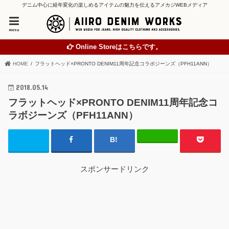
デニム中心に経年変化の楽しめるアイテムの魅力を伝えるアメカジWEBメディア
menu
Online Storeはこちらです。
HOME
フラットヘッド×PRONTO DENIM11周年記念コラボジーンズ（PFH11ANN）
2018.05.14
フラットヘッド×PRONTO DENIM11周年記念コ
ラボジーンズ（PFH11ANN）
スポンサードリンク