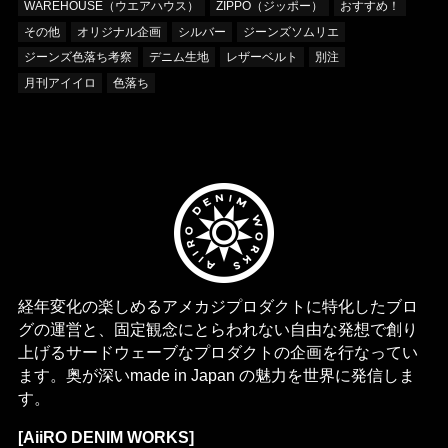
WAREHOUSE（ウエアハウス）
ZIPPO（ジッポー）
おすすめ！
その他
オリジナル企画
シルバー
ジーンズソムリエ
ジーンズ色落ち考察
デニム生地
レザーベルト
別注
月刊アイイロ
色落ち
経年変化の楽しめるアメカジプロダクトに特化したブロ
グの運営と、固定観念にとらわれない自由な発想で創り
上げるサードウェーブなプロダクトの企画を行なってい
ます。奥が深いmade in Japan の魅力を世界に発信しま
す。
[AiiRO DENIM WORKS]