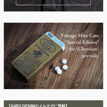
【AiiRO DENIMのメルマガに登録】