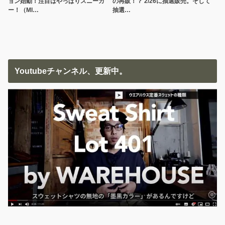
ョン始動！注目はやっぱりスニーカ
の再販！？ 2/26に抽選販売。そして
ー！（MI…
抽選…
Youtubeチャンネル、更新中。