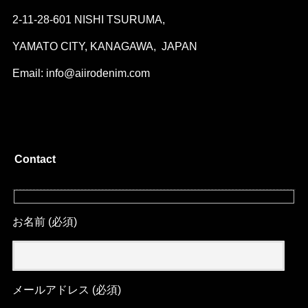
2-11-28-601 NISHI TSURUMA,
YAMATO CITY, KANAGAWA, JAPAN
Email: info@aiirodenim.com
Contact
お名前 (必須)
メールアドレス (必須)