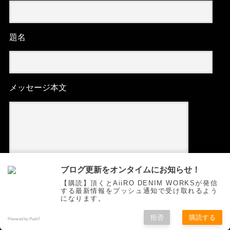
題名
メッセージ本文
ブログ更新をオンタイムにお知らせ！
【購読】頂くとAiiRO DENIM WORKSが発信
する最新情報をプッシュ通知で受け取れるよう
になります。
拒否
購読する
Powered by Push7