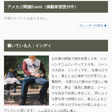
アメカジ関連Event（掲載希望受付中）
今後のイベントはありません。
カレンダーの表示
書いている人：インディ
お仕事の関係で海外在歴１０年。ジャ
パンデニムにハマって２０年。 ジーン
ズ大好き、インディです。 仕事だけで
なく、妻とともに海外での子育てにも
奮闘中。 大変だけど賑やかで楽しい毎
日です。夢は「最高に素敵な」ジーン
ズを自分で企画し作ること。 同じよう
な夢を持つ仲間たちに、素人によるジ
ーンズ作りのプロセスや楽しみをシェ
アしたいと思います。
（→当サイトへの想い★）