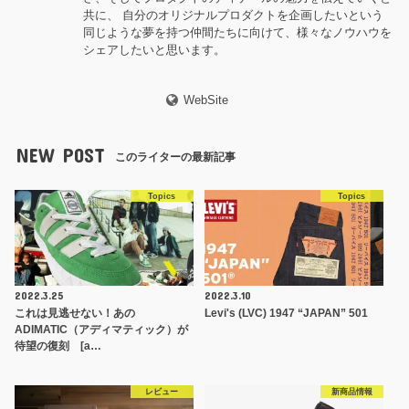
共に、 自分のオリジナルプロダクトを企画したいという
同じような夢を持つ仲間たちに向けて、様々なノウハウを
シェアしたいと思います。
WebSite
NEW POST
このライターの最新記事
Topics
Topics
2022.3.25
2022.3.10
これは見逃せない！あの
Levi's (LVC) 1947 “JAPAN” 501
ADIMATIC（アディマティック）が
待望の復刻 [a…
レビュー
新商品情報