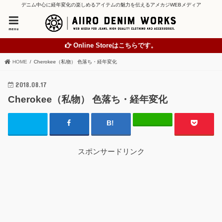
デニム中心に経年変化の楽しめるアイテムの魅力を伝えるアメカジWEBメディア
menu
Online Storeはこちらです。
HOME
Cherokee（私物） 色落ち・経年変化
2018.08.17
Cherokee（私物） 色落ち・経年変化
スポンサードリンク