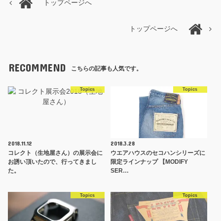
トップページへ
トップページへ
RECOMMEND
こちらの記事も人気です。
Topics
Topics
2018.11.12
2018.3.28
コレクト（生地屋さん）の展示会に
ウエアハウスのセコハンシリーズに
お誘い頂いたので、行ってきまし
限定ラインナップ 【MODIFY
た。
SER…
Topics
Topics