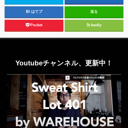
はてブ
送る
Pocket
feedly
Youtubeチャンネル、更新中！