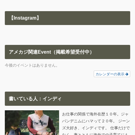
【Instagram】
アメカジ関連Event（掲載希望受付中）
今後のイベントはありません。
カレンダーの表示
書いている人：インディ
お仕事の関係で海外在歴１０年。ジャ
パンデニムにハマって２０年。 ジーン
ズ大好き、インディです。 仕事だけで
なく、妻とともに海外での子育てにも