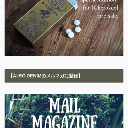
【AiiRO DENIMのメルマガに登録】