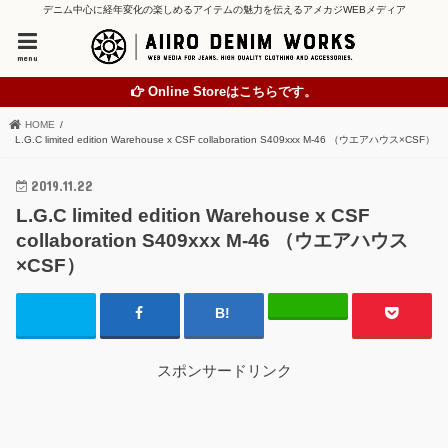
デニム中心に経年変化の楽しめるアイテムの魅力を伝えるアメカジWEBメディア
menu
Online Storeはこちらです。
HOME
L.G.C limited edition Warehouse x CSF collaboration S409xxx M-46 （ウエアハウス×CSF）
2019.11.22
L.G.C limited edition Warehouse x CSF
collaboration S409xxx M-46 （ウエアハウス
×CSF）
スポンサードリンク