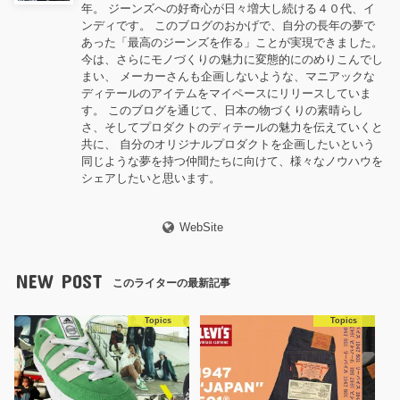
年。 ジーンズへの好奇心が日々増大し続ける４０代、イ
ンディです。 このブログのおかげで、自分の長年の夢で
あった「最高のジーンズを作る」ことが実現できました。
今は、さらにモノづくりの魅力に変態的にのめりこんでし
まい、 メーカーさんも企画しないような、マニアックな
ディテールのアイテムをマイペースにリリースしていま
す。 このブログを通じて、日本の物づくりの素晴らし
さ、そしてプロダクトのディテールの魅力を伝えていくと
共に、 自分のオリジナルプロダクトを企画したいという
同じような夢を持つ仲間たちに向けて、様々なノウハウを
シェアしたいと思います。
WebSite
NEW POST
このライターの最新記事
Topics
Topics