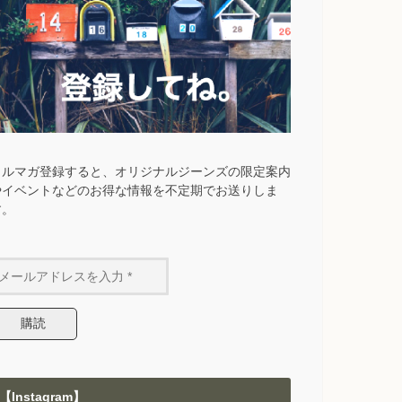
メルマガ登録すると、オリジナルジーンズの限定案内
やイベントなどのお得な情報を不定期でお送りしま
す。
【Instagram】