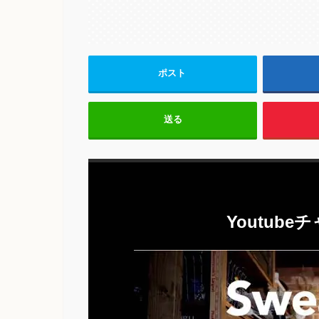
ポスト
送る
Youtub