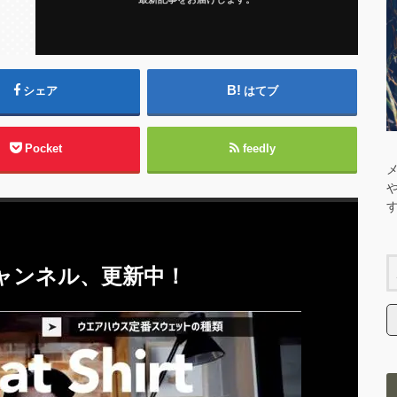
シェア
はてブ
Pocket
feedly
eチャンネル、更新中！