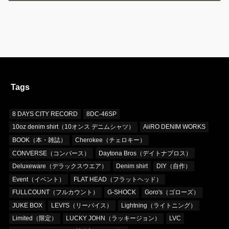
Tags
8 DAYS CITY RECORD
8DC-46SP
10oz denim shirt（10オンス デニムシャツ）
AiiRO DENIM WORKS
BOOK（本・雑誌）
Cherokee（チェロキー）
CONVERSE（コンバース）
Daytona Bros（デイトナブロス）
Deluxeware（デラックスウエア）
Denim shirt
DIY（自作）
Event（イベント）
FLAT HEAD（フラットヘッド）
FULLCOUNT（フルカウント）
G-SHOCK
Goro's（ゴローズ）
JUKE BOX
LEVI'S（リーバイス）
Lightning（ライトニング）
Limited（限定）
LUCKY JOHN（ラッキージョン）
LVC