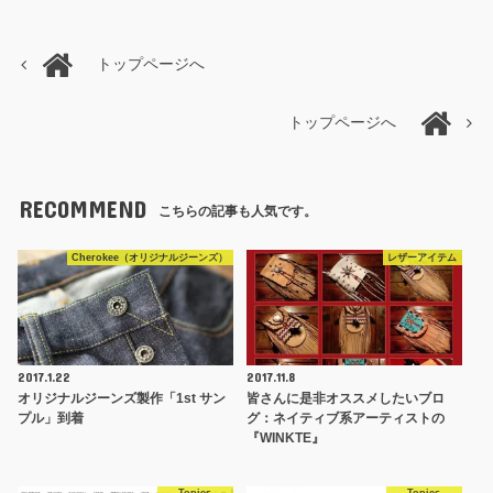
トップページへ
トップページへ
RECOMMEND
こちらの記事も人気です。
Cherokee（オリジナルジーンズ）
レザーアイテム
2017.1.22
2017.11.8
オリジナルジーンズ製作「1st サン
皆さんに是非オススメしたいブロ
プル」到着
グ：ネイティブ系アーティストの
『WINKTE』