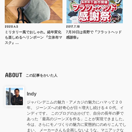
2020.4.5
2017.7.18
ミリタリー風でおしゃれ。経年変化
7月30日は長野で『フラットヘッド
も楽しめるヘリンボーン 『立体布マ
感謝祭』
スク』…
ABOUT
この記事をかいた人
Indy
ジャパンデニムの魅力・アメカジの魅力にハマって２０
年。 ジーンズへの好奇心が日々増大し続ける４０代、イ
ンディです。 このブログのおかげで、自分の長年の夢で
あった「最高のジーンズを作る」ことが実現できました。
今は、さらにモノづくりの魅力に変態的にのめりこんでし
まい、 メーカーさんも企画しないような、マニアックな