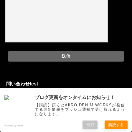
問い合わせtest
ブログ更新をオンタイムにお知らせ！
お問い合わせフォーム
【購読】頂くとAiiRO DENIM WORKSが発信
する最新情報をプッシュ通知で受け取れるよう
になります。
拒否
購読する
Powered by Push7
ご挨拶
トピックス
オリジナルジーンズを創る
お買い物