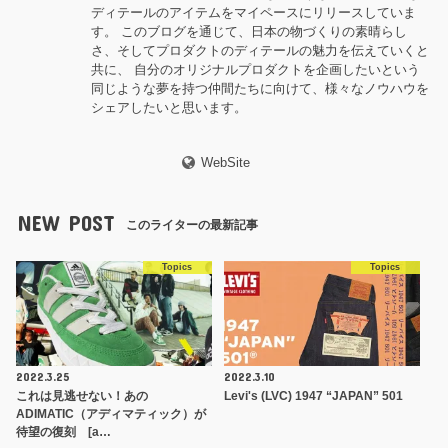
ディテールのアイテムをマイペースにリリースしていま
す。 このブログを通じて、日本の物づくりの素晴らし
さ、そしてプロダクトのディテールの魅力を伝えていくと
共に、 自分のオリジナルプロダクトを企画したいという
同じような夢を持つ仲間たちに向けて、様々なノウハウを
シェアしたいと思います。
WebSite
NEW POST
このライターの最新記事
Topics
Topics
2022.3.25
2022.3.10
これは見逃せない！あの
Levi's (LVC) 1947 “JAPAN” 501
ADIMATIC（アディマティック）が
待望の復刻 [a…