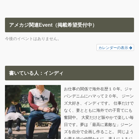
アメカジ関連Event（掲載希望受付中）
今後のイベントはありません。
カレンダーの表示
書いている人：インディ
お仕事の関係で海外在歴１０年。ジャ
パンデニムにハマって２０年。 ジーン
ズ大好き、インディです。 仕事だけで
なく、妻とともに海外での子育てにも
奮闘中。 大変だけど賑やかで楽しい毎
日です。夢は「最高に素敵な」ジーン
ズを自分で企画し作ること。 同じよう
な夢を持つ仲間たちに、素人によるジ