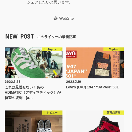
シェアしたいと思います。
WebSite
NEW POST
このライターの最新記事
Topics
Topics
2022.3.25
2022.3.10
これは見逃せない！あの
Levi's (LVC) 1947 “JAPAN” 501
ADIMATIC（アディマティック）が
待望の復刻 [a…
レビュー
新商品情報