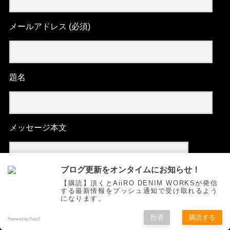
メールアドレス (必須)
題名
メッセージ本文
ブログ更新をオンタイムにお知らせ！
【購読】頂くとAiiRO DENIM WORKSが発信
する最新情報をプッシュ通知で受け取れるよう
になります。
拒否
購読する
Powered by Push7