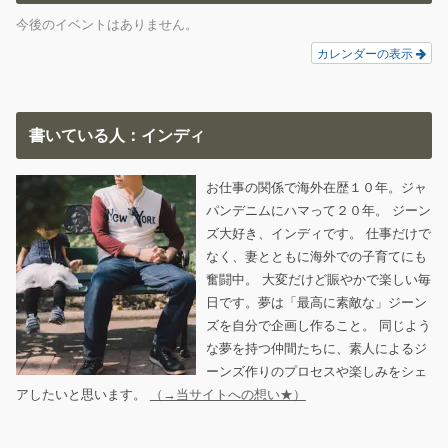
今後のイベントはありません。
カレンダーの表示
書いている人：インディ
お仕事の関係で海外在歴１０年。ジャ
パンデニムにハマって２０年。 ジーン
ズ大好き、インディです。 仕事だけで
なく、妻とともに海外での子育てにも
奮闘中。 大変だけど賑やかで楽しい毎
日です。夢は「最高に素敵な」ジーン
ズを自分で企画し作ること。 同じよう
な夢を持つ仲間たちに、素人によるジ
ーンズ作りのプロセスや楽しみをシェ
アしたいと思います。
（→当サイトへの想い★）