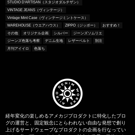
STUDIO D'ARTISAN（スタジオダルチザン）
VINTAGE JEANS（ヴィンテージ）
Vintage Mint Case（ヴィンテージミントケース）
WAREHOUSE（ウエアハウス）
ZIPPO（ジッポー）
おすすめ！
その他
オリジナル企画
シルバー
ジーンズソムリエ
ジーンズ色落ち考察
デニム生地
レザーベルト
別注
月刊アイイロ
色落ち
経年変化の楽しめるアメカジプロダクトに特化したブロ
グの運営と、固定観念にとらわれない自由な発想で創り
上げるサードウェーブなプロダクトの企画を行なってい