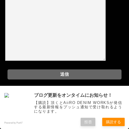
ブログ更新をオンタイムにお知らせ！
問い合わせtest
【購読】頂くとAiiRO DENIM WORKSが発信
する最新情報をプッシュ通知で受け取れるよう
になります。
お問い合わせフォーム
拒否
購読する
Powered by Push7