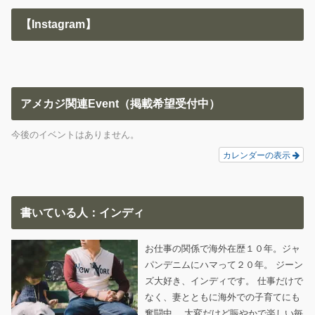
【Instagram】
アメカジ関連Event（掲載希望受付中）
今後のイベントはありません。
カレンダーの表示
書いている人：インディ
お仕事の関係で海外在歴１０年。ジャ
パンデニムにハマって２０年。 ジーン
ズ大好き、インディです。 仕事だけで
なく、妻とともに海外での子育てにも
奮闘中。 大変だけど賑やかで楽しい毎