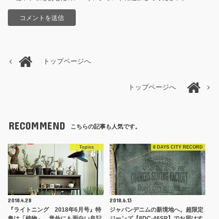
トップページへ
トップページへ
RECOMMEND
こちらの記事も人気です。
Topics
8 DAYS CITY RECORD
2018.4.28
2018.6.13
『ライトニング 2018年6月号』特
ジャパンデニムの新境地へ。超限定
集は「植物」…意外にも面白い良記
ジーンズ【8DC-46SP】でお届けす