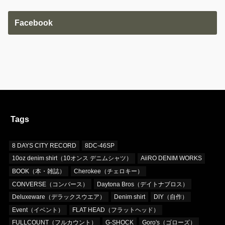
Facebook
Tags
8 DAYS CITY RECORD
8DC-46SP
10oz denim shirt（10オンス デニムシャツ）
AiiRO DENIM WORKS
BOOK（本・雑誌）
Cherokee（チェロキー）
CONVERSE（コンバース）
Daytona Bros（デイトナブロス）
Deluxeware（デラックスウエア）
Denim shirt
DIY（自作）
Event（イベント）
FLAT HEAD（フラットヘッド）
FULLCOUNT（フルカウント）
G-SHOCK
Goro's（ゴローズ）