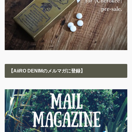
【AiiRO DENIMのメルマガに登録】