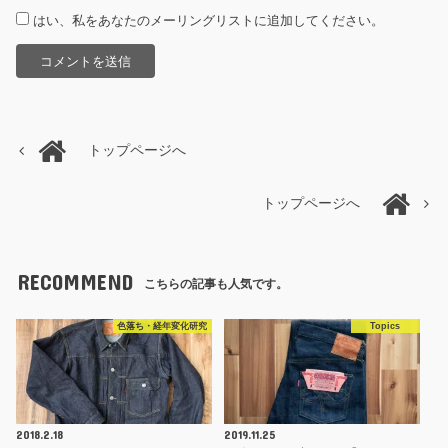
はい、私をあなたのメーリングリストに追加してください。
トップページへ
トップページへ
RECOMMEND
こちらの記事も人気です。
色落ち・経年変化研究
Topics
2018.2.18
2019.11.25