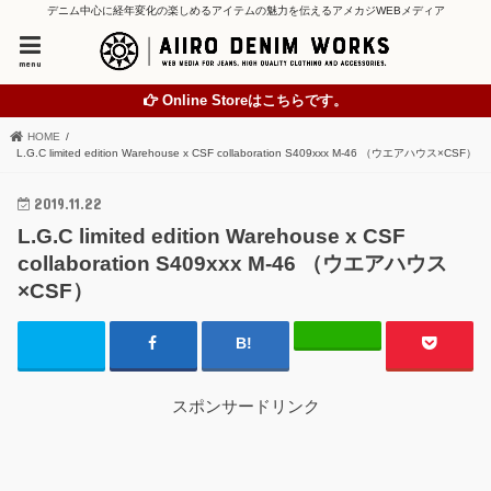
デニム中心に経年変化の楽しめるアイテムの魅力を伝えるアメカジWEBメディア
menu
Online Storeはこちらです。
HOME
L.G.C limited edition Warehouse x CSF collaboration S409xxx M-46 （ウエアハウス×CSF）
2019.11.22
L.G.C limited edition Warehouse x CSF
collaboration S409xxx M-46 （ウエアハウス
×CSF）
スポンサードリンク