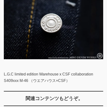
L.G.C limited edition Warehouse x CSF collaboration
S409xxx M-46 （ウエアハウス×CSF）
関連コンテンツもどうぞ。