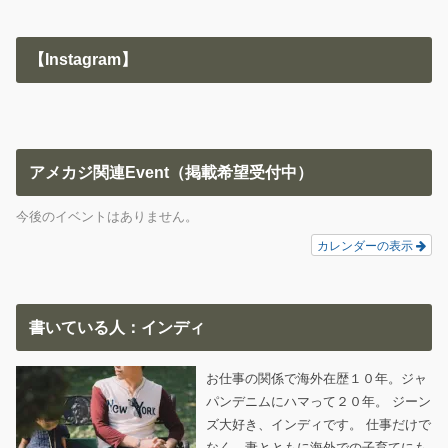
【Instagram】
アメカジ関連Event（掲載希望受付中）
今後のイベントはありません。
カレンダーの表示
書いている人：インディ
お仕事の関係で海外在歴１０年。ジャ
パンデニムにハマって２０年。 ジーン
ズ大好き、インディです。 仕事だけで
なく、妻とともに海外での子育てにも