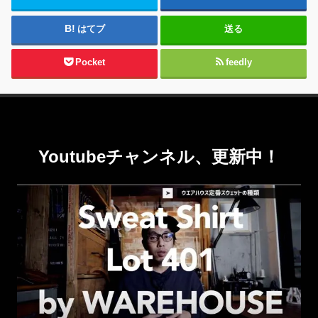
はてブ
送る
Pocket
feedly
Youtubeチャンネル、更新中！