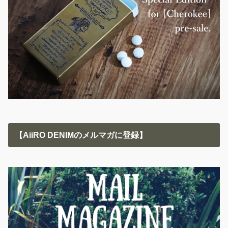
【AiiRO DENIMのメルマガに登録】