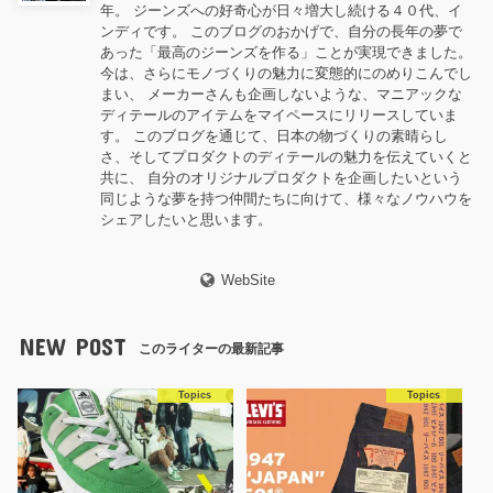
年。 ジーンズへの好奇心が日々増大し続ける４０代、イ
ンディです。 このブログのおかげで、自分の長年の夢で
あった「最高のジーンズを作る」ことが実現できました。
今は、さらにモノづくりの魅力に変態的にのめりこんでし
まい、 メーカーさんも企画しないような、マニアックな
ディテールのアイテムをマイペースにリリースしていま
す。 このブログを通じて、日本の物づくりの素晴らし
さ、そしてプロダクトのディテールの魅力を伝えていくと
共に、 自分のオリジナルプロダクトを企画したいという
同じような夢を持つ仲間たちに向けて、様々なノウハウを
シェアしたいと思います。
WebSite
NEW POST
このライターの最新記事
Topics
Topics