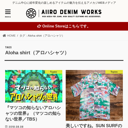
デニム中心に経年変化の楽しめるアイテムの魅力を伝えるアメカジWEBメディア
menu
Online Storeはこちらです。
HOME
タグ : Aloha shirt（アロハシャツ）
Aloha shirt（アロハシャツ）
Topics
Topics
『マツコの知らないアロハシ
ャツの世界』（マツコの知ら
ない世界／TBS）
美しいですね。SUN SURFの
2018.08.08