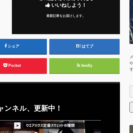
いいねしよう！
最新記事をお届けします。
シェア
はてブ
Pocket
feedly
eチャンネル、更新中！