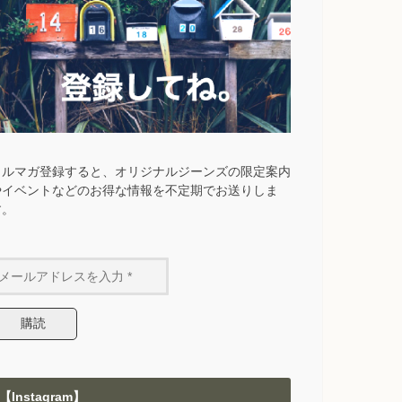
メルマガ登録すると、オリジナルジーンズの限定案内
やイベントなどのお得な情報を不定期でお送りしま
す。
【Instagram】