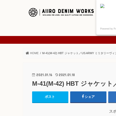
ご挨拶
Powered by P
ABOUT
HOME
M-41(M-42) HBT ジャケット／US ARMY ミリタリーヴ
2021.01.16
2021.01.18
M-41(M-42) HBT ジャ
ポスト
シェア
ス