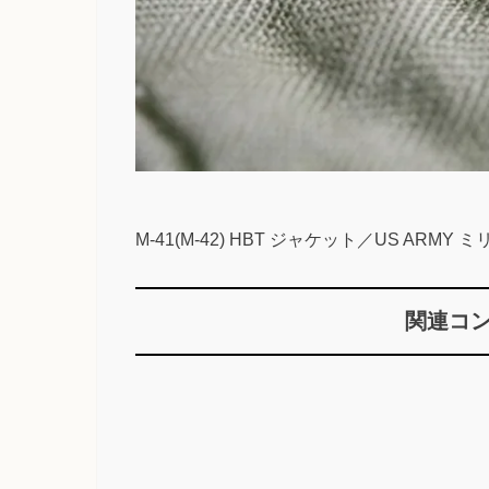
M-41(M-42) HBT ジャケット／US ARM
関連コ