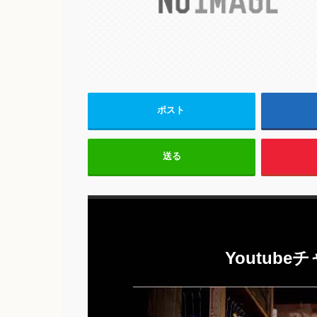
ポスト
送る
Youtub