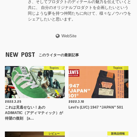
さ、そしてプロダクトのディテールの魅力を伝えていくと
共に、 自分のオリジナルプロダクトを企画したいという
同じような夢を持つ仲間たちに向けて、様々なノウハウを
シェアしたいと思います。
WebSite
NEW POST
このライターの最新記事
Topics
Topics
2022.3.25
2022.3.10
これは見逃せない！あの
Levi's (LVC) 1947 “JAPAN” 501
ADIMATIC（アディマティック）が
待望の復刻 [a…
レビュー
新商品情報