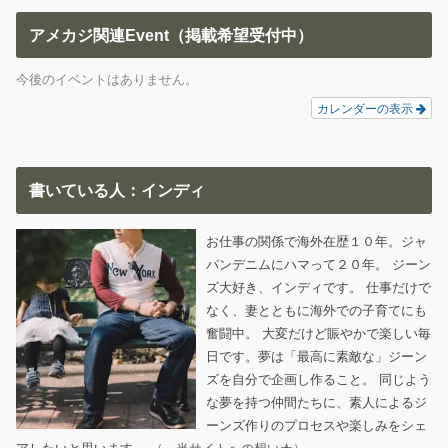
アメカジ関連Event（掲載希望受付中）
今後のイベントはありません。
カレンダーの表示
書いている人：インディ
お仕事の関係で海外在歴１０年。ジャ
パンデニムにハマって２０年。 ジーン
ズ大好き、インディです。 仕事だけで
なく、妻とともに海外での子育てにも
奮闘中。 大変だけど賑やかで楽しい毎
日です。夢は「最高に素敵な」ジーン
ズを自分で企画し作ること。 同じよう
な夢を持つ仲間たちに、素人によるジ
ーンズ作りのプロセスや楽しみをシェ