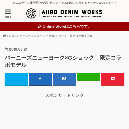
デニム中心に経年変化の楽しめるアイテムの魅力を伝えるアメカジWEBメディア
menu
Online Storeはこちらです。
HOME
バーニーズニューヨーク×Gショック 限定コラボモデル
2018.08.21
バーニーズニューヨーク×Gショック 限定コラ
ボモデル
スポンサードリンク