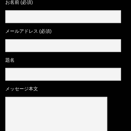
お名前 (必須)
メールアドレス (必須)
題名
メッセージ本文