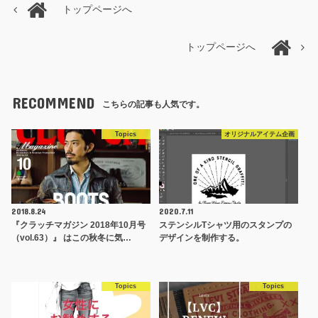
トップページへ
トップページへ
RECOMMEND
こちらの記事も人気です。
Topics
オリジナルアイテム企画
2018.8.24
2020.7.11
『クラッチマガジン 2018年10月号
ステンシルTシャツ用のスタンプの
（vol.63）』 はこの秋冬に気…
デザインを制作する。
Topics
Topics