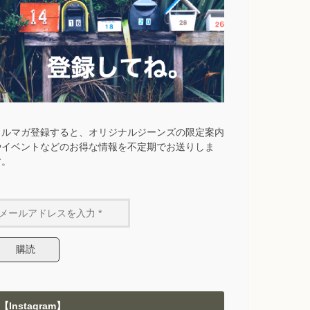
メルマガ登録すると、オリジナルジーンズの限定案内
やイベントなどのお得な情報を不定期でお送りしま
す。
【Instagram】