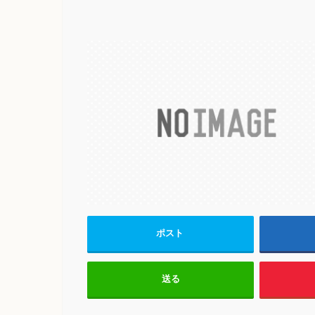
ポスト
送る