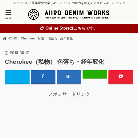
デニム中心に経年変化の楽しめるアイテムの魅力を伝えるアメカジWEBメディア
menu
Online Storeはこちらです。
HOME
Cherokee（私物） 色落ち・経年変化
2018.08.17
Cherokee（私物） 色落ち・経年変化
スポンサードリンク