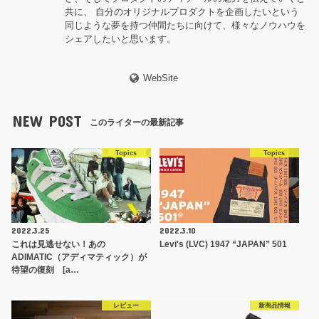
共に、 自分のオリジナルプロダクトを企画したいという
同じような夢を持つ仲間たちに向けて、様々なノウハウを
シェアしたいと思います。
WebSite
NEW POST
このライターの最新記事
Topics
Topics
2022.3.25
2022.3.10
これは見逃せない！あの
Levi's (LVC) 1947 “JAPAN” 501
ADIMATIC（アディマティック）が
待望の復刻 [a…
レビュー
新商品情報