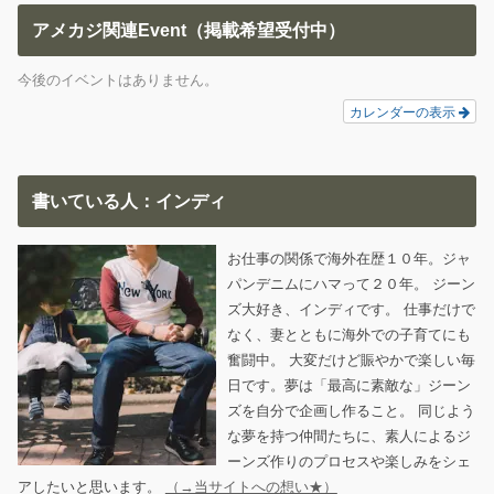
アメカジ関連Event（掲載希望受付中）
今後のイベントはありません。
カレンダーの表示
書いている人：インディ
お仕事の関係で海外在歴１０年。ジャ
パンデニムにハマって２０年。 ジーン
ズ大好き、インディです。 仕事だけで
なく、妻とともに海外での子育てにも
奮闘中。 大変だけど賑やかで楽しい毎
日です。夢は「最高に素敵な」ジーン
ズを自分で企画し作ること。 同じよう
な夢を持つ仲間たちに、素人によるジ
ーンズ作りのプロセスや楽しみをシェ
アしたいと思います。
（→当サイトへの想い★）