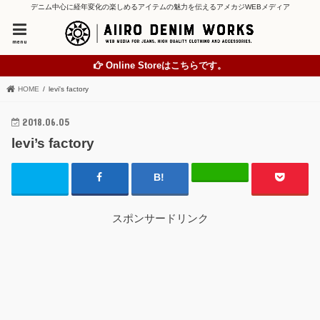
デニム中心に経年変化の楽しめるアイテムの魅力を伝えるアメカジWEBメディア
menu
Online Storeはこちらです。
HOME
levi's factory
2018.06.05
levi’s factory
スポンサードリンク