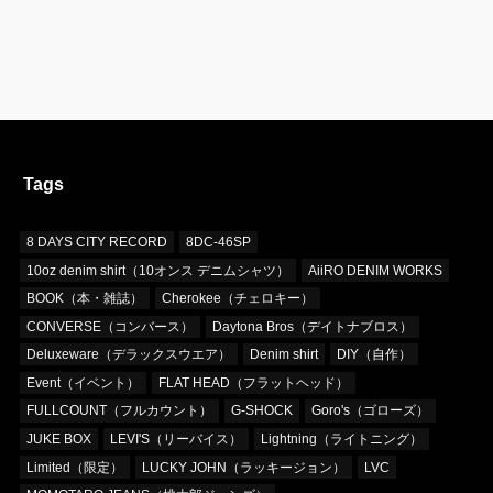
Tags
8 DAYS CITY RECORD
8DC-46SP
10oz denim shirt（10オンス デニムシャツ）
AiiRO DENIM WORKS
BOOK（本・雑誌）
Cherokee（チェロキー）
CONVERSE（コンバース）
Daytona Bros（デイトナブロス）
Deluxeware（デラックスウエア）
Denim shirt
DIY（自作）
Event（イベント）
FLAT HEAD（フラットヘッド）
FULLCOUNT（フルカウント）
G-SHOCK
Goro's（ゴローズ）
JUKE BOX
LEVI'S（リーバイス）
Lightning（ライトニング）
Limited（限定）
LUCKY JOHN（ラッキージョン）
LVC