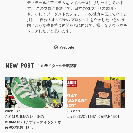
ディテールのアイテムをマイペースにリリースしていま
す。 このブログを通じて、日本の物づくりの素晴らし
さ、そしてプロダクトのディテールの魅力を伝えていくと
共に、 自分のオリジナルプロダクトを企画したいという
同じような夢を持つ仲間たちに向けて、様々なノウハウを
シェアしたいと思います。
WebSite
NEW POST
このライターの最新記事
Topics
Topics
2022.3.25
2022.3.10
これは見逃せない！あの
Levi's (LVC) 1947 “JAPAN” 501
ADIMATIC（アディマティック）が
待望の復刻 [a…