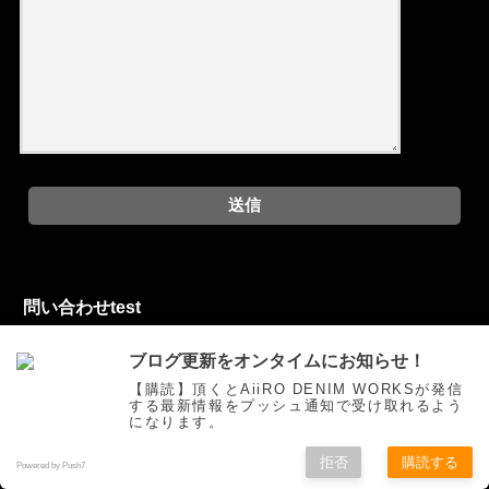
問い合わせtest
ブログ更新をオンタイムにお知らせ！
お問い合わせフォーム
【購読】頂くとAiiRO DENIM WORKSが発信
する最新情報をプッシュ通知で受け取れるよう
になります。
拒否
購読する
ご挨拶
トピックス
オリジナルジーンズを創る
お買い物
Powered by Push7