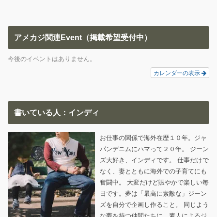
アメカジ関連Event（掲載希望受付中）
今後のイベントはありません。
カレンダーの表示
書いている人：インディ
お仕事の関係で海外在歴１０年。ジャ
パンデニムにハマって２０年。 ジーン
ズ大好き、インディです。 仕事だけで
なく、妻とともに海外での子育てにも
奮闘中。 大変だけど賑やかで楽しい毎
日です。夢は「最高に素敵な」ジーン
ズを自分で企画し作ること。 同じよう
な夢を持つ仲間たちに、素人によるジ