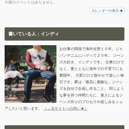
今後のイベントはありません。
カレンダーの表示
書いている人：インディ
お仕事の関係で海外在歴１０年。ジャ
パンデニムにハマって２０年。 ジーン
ズ大好き、インディです。 仕事だけで
なく、妻とともに海外での子育てにも
奮闘中。 大変だけど賑やかで楽しい毎
日です。夢は「最高に素敵な」ジーン
ズを自分で企画し作ること。 同じよう
な夢を持つ仲間たちに、素人によるジ
ーンズ作りのプロセスや楽しみをシェ
アしたいと思います。
（→当サイトへの想い★）