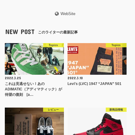
WebSite
NEW POST
このライターの最新記事
Topics
Topics
2022.3.25
2022.3.10
これは見逃せない！あの
Levi's (LVC) 1947 “JAPAN” 501
ADIMATIC（アディマティック）が
待望の復刻 [a…
レビュー
新商品情報