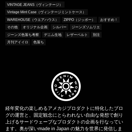
VINTAGE JEANS（ヴィンテージ）
Vintage Mint Case（ヴィンテージミントケース）
WAREHOUSE（ウエアハウス）
ZIPPO（ジッポー）
おすすめ！
その他
オリジナル企画
シルバー
ジーンズソムリエ
ジーンズ色落ち考察
デニム生地
レザーベルト
別注
月刊アイイロ
色落ち
経年変化の楽しめるアメカジプロダクトに特化したブロ
グの運営と、固定観念にとらわれない自由な発想で創り
上げるサードウェーブなプロダクトの企画を行なってい
ます。奥が深いmade in Japan の魅力を世界に発信しま