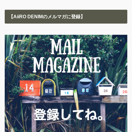
【AiiRO DENIMのメルマガに登録】