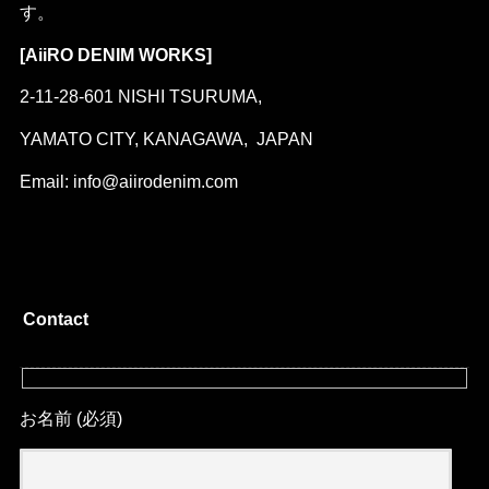
す。
[AiiRO DENIM WORKS]
2-11-28-601 NISHI TSURUMA,
YAMATO CITY, KANAGAWA, JAPAN
Email: info@aiirodenim.com
Contact
お名前 (必須)