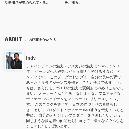
な器用さが求められてくる。
を、測る。
ABOUT
この記事をかいた人
Indy
ジャパンデニムの魅力・アメカジの魅力にハマって２０
年。 ジーンズへの好奇心が日々増大し続ける４０代、イ
ンディです。 このブログのおかげで、自分の長年の夢で
あった「最高のジーンズを作る」ことが実現できました。
今は、さらにモノづくりの魅力に変態的にのめりこんでし
まい、 メーカーさんも企画しないような、マニアックな
ディテールのアイテムをマイペースにリリースしていま
す。 このブログを通じて、日本の物づくりの素晴らし
さ、そしてプロダクトのディテールの魅力を伝えていくと
共に、 自分のオリジナルプロダクトを企画したいという
同じような夢を持つ仲間たちに向けて、様々なノウハウを
シェアしたいと思います。