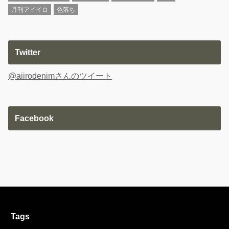
月刊アイイロ
色落ち
Twitter
@aiirodenimさんのツイート
Facebook
Tags