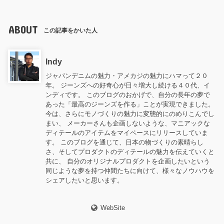
ABOUT
この記事をかいた人
Indy
ジャパンデニムの魅力・アメカジの魅力にハマって２０
年。 ジーンズへの好奇心が日々増大し続ける４０代、イ
ンディです。 このブログのおかげで、自分の長年の夢で
あった「最高のジーンズを作る」ことが実現できました。
今は、さらにモノづくりの魅力に変態的にのめりこんでし
まい、 メーカーさんも企画しないような、マニアックな
ディテールのアイテムをマイペースにリリースしていま
す。 このブログを通じて、日本の物づくりの素晴らし
さ、そしてプロダクトのディテールの魅力を伝えていくと
共に、 自分のオリジナルプロダクトを企画したいという
同じような夢を持つ仲間たちに向けて、様々なノウハウを
シェアしたいと思います。
WebSite