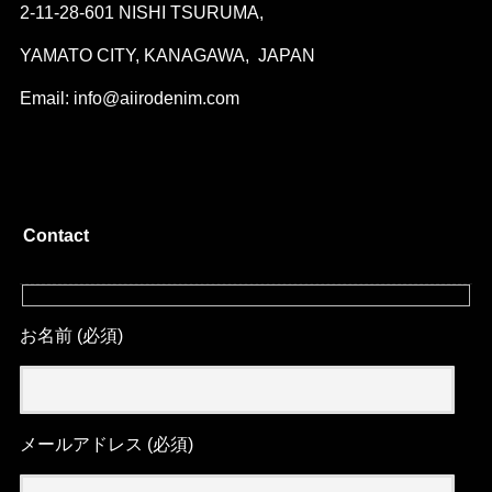
2-11-28-601 NISHI TSURUMA,
YAMATO CITY, KANAGAWA, JAPAN
Email: info@aiirodenim.com
Contact
お名前 (必須)
メールアドレス (必須)