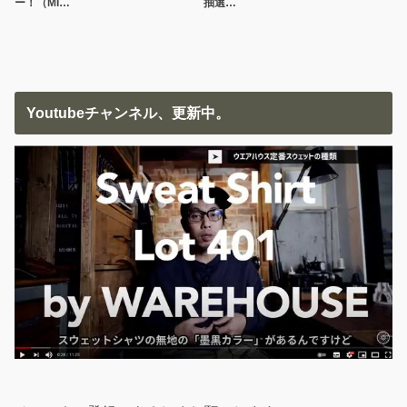
ー！（MI…
抽選…
Youtubeチャンネル、更新中。