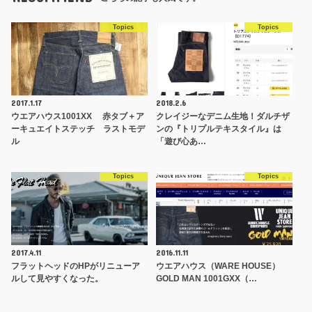
Topics
Topics
2017.1.17
2018.2.6
ウエアハウス1001XX 赤タブ＋ア
クレイジーなデニム生地！ダルチザ
ーキュエイトステッチ ラストモデ
ンの『トリプルテキスタイル』は
ル
「遊び心あ…
Topics
Topics
2017.4.11
2016.11.11
フラットヘッドのHPがリニューア
ウエアハウス（WARE HOUSE）
ルして見やすくなった。
GOLD MAN 1001GXX（…