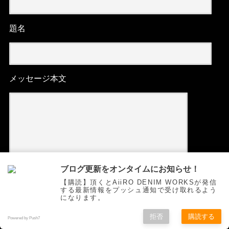
題名
メッセージ本文
ブログ更新をオンタイムにお知らせ！
【購読】頂くとAiiRO DENIM WORKSが発信
する最新情報をプッシュ通知で受け取れるよう
になります。
拒否
購読する
Powered by Push7