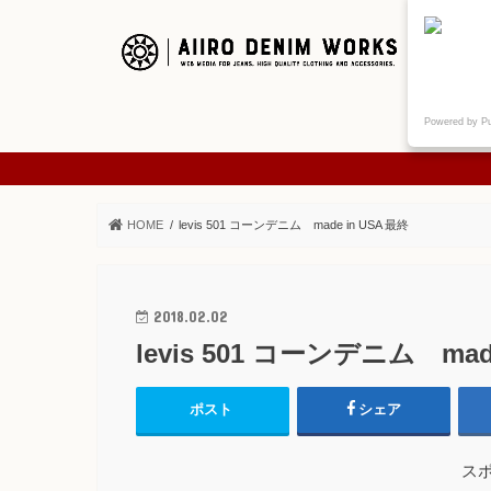
ご挨拶
Powered by P
ABOUT
HOME
levis 501 コーンデニム made in USA 最終
2018.02.02
levis 501 コーンデニム mad
ポスト
シェア
ス