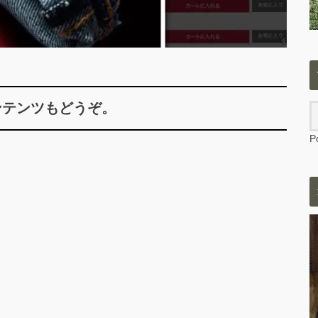
ンテンツもどうぞ。
P