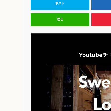
ポスト
送る
Youtub