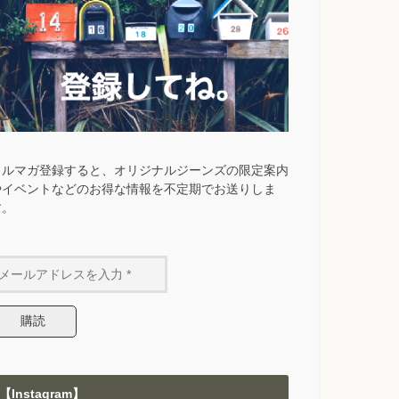
メルマガ登録すると、オリジナルジーンズの限定案内
やイベントなどのお得な情報を不定期でお送りしま
す。
【Instagram】