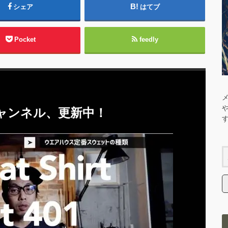
シェア
はてブ
Pocket
feedly
eチャンネル、更新中！