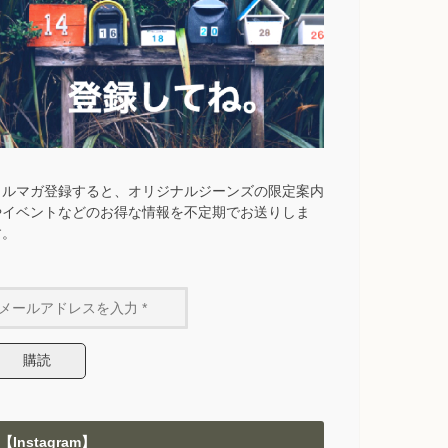
メルマガ登録すると、オリジナルジーンズの限定案内
やイベントなどのお得な情報を不定期でお送りしま
す。
【Instagram】