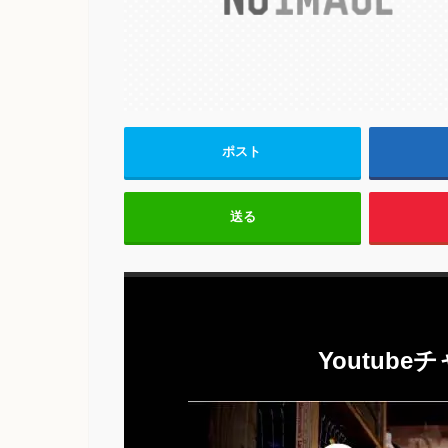
ポスト
送る
Youtub