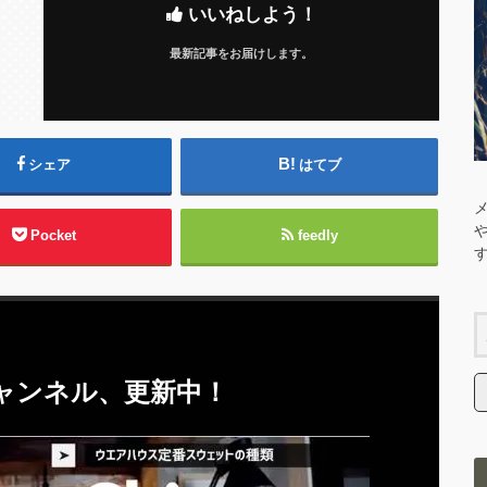
いいねしよう！
最新記事をお届けします。
シェア
はてブ
Pocket
feedly
eチャンネル、更新中！