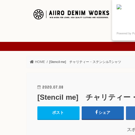
ご挨拶
Powered by P
ABOUT
HOME
[Stencil me] チャリティー・ステンシルTシャツ
2020.07.08
[Stencil me] チャリテ
ポスト
シェア
ス