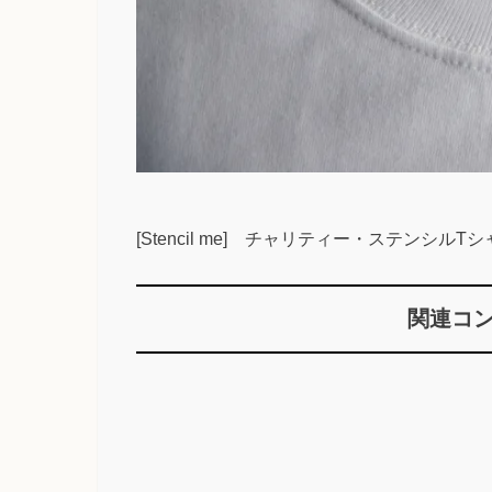
[Stencil me] チャリティー・ステンシルT
関連コ