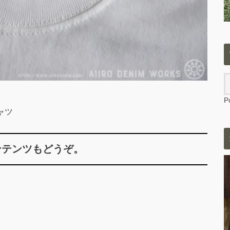
P
シャツ
ンテンツもどうぞ。