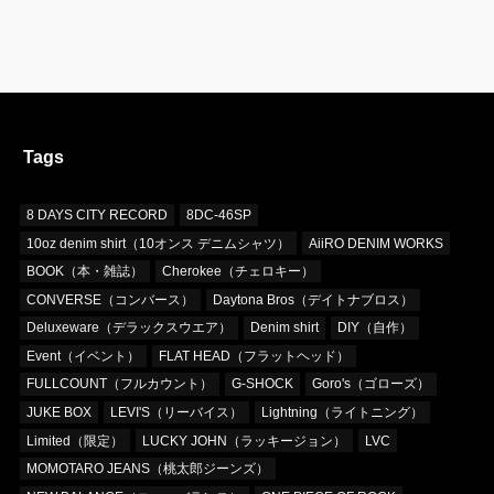
Tags
8 DAYS CITY RECORD
8DC-46SP
10oz denim shirt（10オンス デニムシャツ）
AiiRO DENIM WORKS
BOOK（本・雑誌）
Cherokee（チェロキー）
CONVERSE（コンバース）
Daytona Bros（デイトナブロス）
Deluxeware（デラックスウエア）
Denim shirt
DIY（自作）
Event（イベント）
FLAT HEAD（フラットヘッド）
FULLCOUNT（フルカウント）
G-SHOCK
Goro's（ゴローズ）
JUKE BOX
LEVI'S（リーバイス）
Lightning（ライトニング）
Limited（限定）
LUCKY JOHN（ラッキージョン）
LVC
MOMOTARO JEANS（桃太郎ジーンズ）