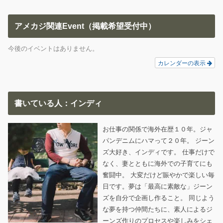
アメカジ関連Event（掲載希望受付中）
今後のイベントはありません。
カレンダーの表示
書いている人：インディ
お仕事の関係で海外在歴１０年。ジャ
パンデニムにハマって２０年。 ジーン
ズ大好き、インディです。 仕事だけで
なく、妻とともに海外での子育てにも
奮闘中。 大変だけど賑やかで楽しい毎
日です。夢は「最高に素敵な」ジーン
ズを自分で企画し作ること。 同じよう
な夢を持つ仲間たちに、素人によるジ
ーンズ作りのプロセスや楽しみをシェ