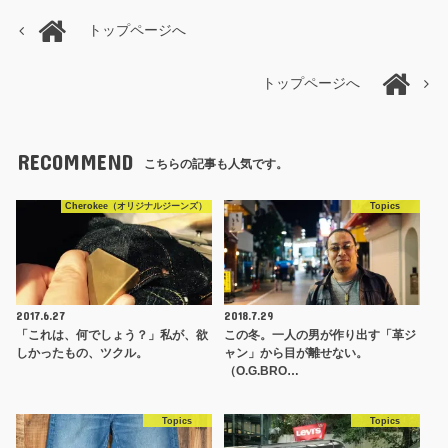
トップページへ
トップページへ
RECOMMEND
こちらの記事も人気です。
Cherokee（オリジナルジーンズ）
Topics
2017.6.27
2018.7.29
「これは、何でしょう？」私が、欲
この冬。一人の男が作り出す「革ジ
しかったもの、ツクル。
ャン」から目が離せない。
（O.G.BRO…
Topics
Topics