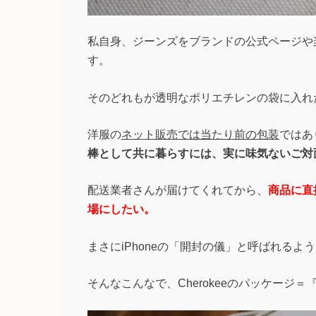
私自身、ジーンズをブランドの公式ページや
す。
そのどれもが透明なポリエチレンの袋に入れ
洋服の
ネット販売では当たり前の包装
ではあ
棒として共に暮らすには、実に味気ないご対
配送業者さんが届けてくれてから、
商品に直
場にしたい。
まさにiPhoneの「開封の儀」と呼ばれるよ
そんなこんなで、Cherokeeのパッケージ＝『H