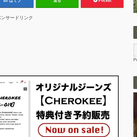
はてブ
送る
Pocket
ポンサードリンク
P