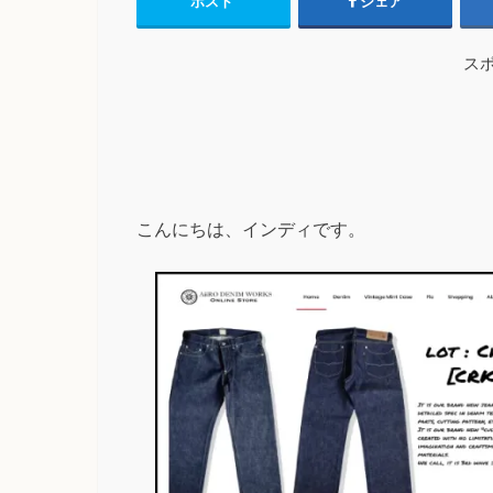
ポスト
シェア
ス
こんにちは、インディです。