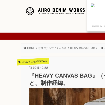
ご挨拶
Powered by P
ABOUT
HOME
オリジナルアイテム企画
HEAVY CANVAS BAG
『HE
HEAVY CANVAS BAG
2017.10.22
『HEAVY CANVAS BA
と、制作経緯。