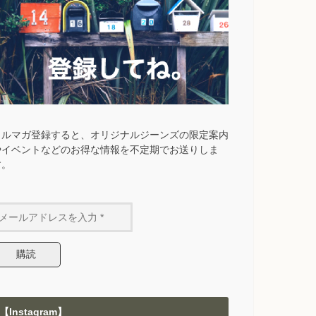
メルマガ登録すると、オリジナルジーンズの限定案内
やイベントなどのお得な情報を不定期でお送りしま
す。
【Instagram】