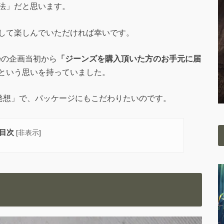
法」だと思います。
して楽しんでいただければ幸いです。
eeの企画当初から
「ジーンズを購入頂いた方のお手元に届
という思いを持っていました。
な発想」で、パッケージにもこだわりたいのです。
目次
[
非表示
]