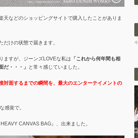
楽天などのショッピングサイトで購入したことがありま
ただけの状態で届きます。
りますが、ジーンズLOVEな私は
「これから何年間も相
面だ・・・」
と常々感じていました。
接対面するまでの瞬間を、最大のエンターテイメントの
うな感覚で。
EAVY CANVAS BAG』、出来ました。