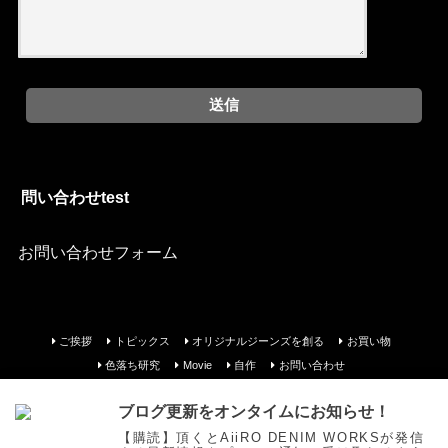
問い合わせtest
お問い合わせフォーム
ご挨拶
トピックス
オリジナルジーンズを創る
お買い物
色落ち研究
Movie
自作
お問い合わせ
©Copyright2025
AiiRO DENIM WORKS
.All Rights Reserved.
ブログ更新をオンタイムにお知らせ！
【購読】頂くとAiiRO DENIM WORKSが発信