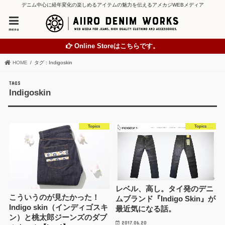
デニム中心に経年変化の楽しめるアイテムの魅力を伝えるアメカジWEBメディア
menu
Online Storeはこちらです。
HOME
タグ : Indigoskin
Indigoskin
Topics
Topics
レベル、高し。タイ発のデニ
こういうのが見たかった！
ムブランド『Indigo Skin』が
Indigo skin（インディゴスキ
最近気になる話。
ン）と桃太郎ジーンズのダブ
2017.06.20