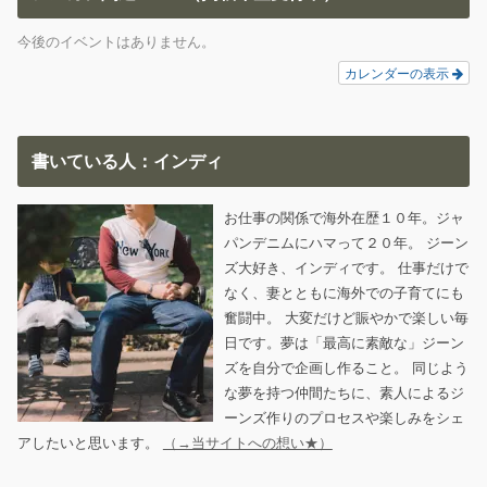
今後のイベントはありません。
カレンダーの表示
書いている人：インディ
お仕事の関係で海外在歴１０年。ジャ
パンデニムにハマって２０年。 ジーン
ズ大好き、インディです。 仕事だけで
なく、妻とともに海外での子育てにも
奮闘中。 大変だけど賑やかで楽しい毎
日です。夢は「最高に素敵な」ジーン
ズを自分で企画し作ること。 同じよう
な夢を持つ仲間たちに、素人によるジ
ーンズ作りのプロセスや楽しみをシェ
アしたいと思います。
（→当サイトへの想い★）